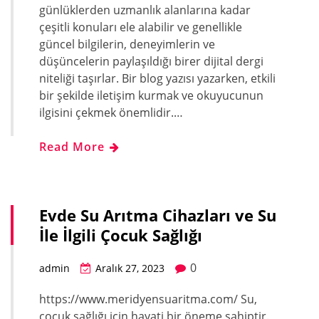
günlüklerden uzmanlık alanlarına kadar
çeşitli konuları ele alabilir ve genellikle
güncel bilgilerin, deneyimlerin ve
düşüncelerin paylaşıldığı birer dijital dergi
niteliği taşırlar. Bir blog yazısı yazarken, etkili
bir şekilde iletişim kurmak ve okuyucunun
ilgisini çekmek önemlidir.…
Read More
Evde Su Arıtma Cihazları ve Su
İle İlgili Çocuk Sağlığı
0
admin
Aralık 27, 2023
https://www.meridyensuaritma.com/ Su,
çocuk sağlığı için hayati bir öneme sahiptir.