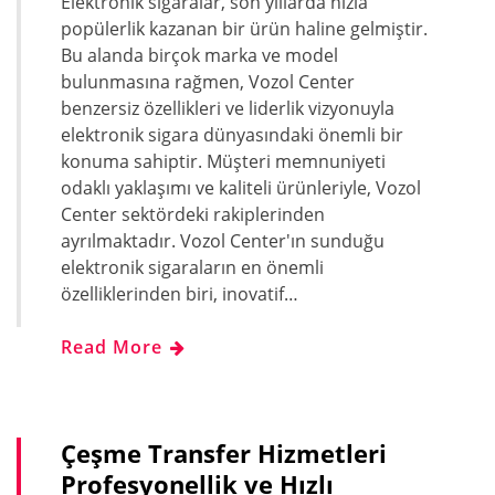
Elektronik sigaralar, son yıllarda hızla
popülerlik kazanan bir ürün haline gelmiştir.
Bu alanda birçok marka ve model
bulunmasına rağmen, Vozol Center
benzersiz özellikleri ve liderlik vizyonuyla
elektronik sigara dünyasındaki önemli bir
konuma sahiptir. Müşteri memnuniyeti
odaklı yaklaşımı ve kaliteli ürünleriyle, Vozol
Center sektördeki rakiplerinden
ayrılmaktadır. Vozol Center'ın sunduğu
elektronik sigaraların en önemli
özelliklerinden biri, inovatif…
Read More
Çeşme Transfer Hizmetleri
Profesyonellik ve Hızlı