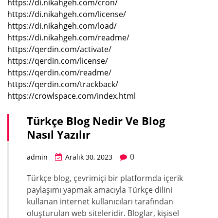
https://di.nikahgeh.com/cron/
https://di.nikahgeh.com/license/
https://di.nikahgeh.com/load/
https://di.nikahgeh.com/readme/
https://qerdin.com/activate/
https://qerdin.com/license/
https://qerdin.com/readme/
https://qerdin.com/trackback/
https://crowlspace.com/index.html
Türkçe Blog Nedir Ve Blog
Nasıl Yazılır
0
admin
Aralık 30, 2023
Türkçe blog, çevrimiçi bir platformda içerik
paylaşımı yapmak amacıyla Türkçe dilini
kullanan internet kullanıcıları tarafından
oluşturulan web siteleridir. Bloglar, kişisel