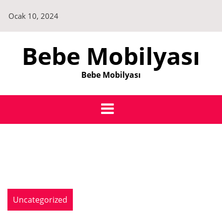
Skip
Ocak 10, 2024
to
content
Bebe Mobilyası
Bebe Mobilyası
Uncategorized