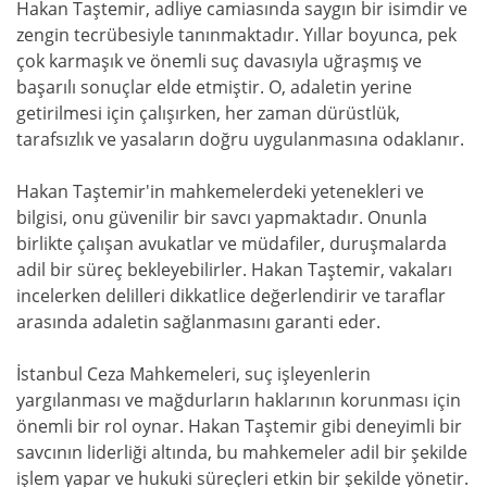
Hakan Taştemir, adliye camiasında saygın bir isimdir ve
zengin tecrübesiyle tanınmaktadır. Yıllar boyunca, pek
çok karmaşık ve önemli suç davasıyla uğraşmış ve
başarılı sonuçlar elde etmiştir. O, adaletin yerine
getirilmesi için çalışırken, her zaman dürüstlük,
tarafsızlık ve yasaların doğru uygulanmasına odaklanır.
Hakan Taştemir'in mahkemelerdeki yetenekleri ve
bilgisi, onu güvenilir bir savcı yapmaktadır. Onunla
birlikte çalışan avukatlar ve müdafiler, duruşmalarda
adil bir süreç bekleyebilirler. Hakan Taştemir, vakaları
incelerken delilleri dikkatlice değerlendirir ve taraflar
arasında adaletin sağlanmasını garanti eder.
İstanbul Ceza Mahkemeleri, suç işleyenlerin
yargılanması ve mağdurların haklarının korunması için
önemli bir rol oynar. Hakan Taştemir gibi deneyimli bir
savcının liderliği altında, bu mahkemeler adil bir şekilde
işlem yapar ve hukuki süreçleri etkin bir şekilde yönetir.