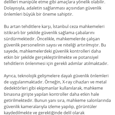
delilleri manipüle etme gibi amaçlara yönelik olabilir.
Dolayısıyla, adaletin sağlanması açısından güvenlik
önlemleri büyük bir öneme sahiptir.
Bu artan tehditlere karşı, İstanbul ceza mahkemeleri
istikrarlı bir şekilde güvenlik sağlama çabalarını
sürdürmektedir. Öncelikle, mahkemelerde çalışan
güvenlik personelinin sayısı ve niteliği artırılmıştır. Bu
sayede, mahkemelerdeki güvenlik kontrolleri daha
etkin bir şekilde gerçekleştirilmekte ve potansiyel
tehditlerin önlenmesi için gerekli adımlar atılmaktadır.
Ayrıca, teknolojik gelişmelere dayalı güvenlik önlemleri
de uygulanmaktadır. Örneğin, X-ray cihazları ve metal
dedektörleri gibi ekipmanlar kullanılarak, mahkeme
binasına girişte yapılan kontroller daha etkin hale
getirilmektedir. Bunun yanı sıra, mahkeme salonlarında
güvenlik kameralarıyla izleme yapılıp, görüntüler
kaydedilmekte ve gerektiğinde delil olarak