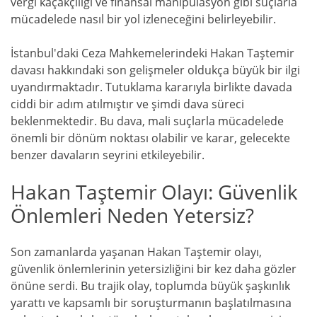
vergi kaçakçılığı ve finansal manipülasyon gibi suçlarla
mücadelede nasıl bir yol izleneceğini belirleyebilir.
İstanbul'daki Ceza Mahkemelerindeki Hakan Taştemir
davası hakkındaki son gelişmeler oldukça büyük bir ilgi
uyandırmaktadır. Tutuklama kararıyla birlikte davada
ciddi bir adım atılmıştır ve şimdi dava süreci
beklenmektedir. Bu dava, mali suçlarla mücadelede
önemli bir dönüm noktası olabilir ve karar, gelecekte
benzer davaların seyrini etkileyebilir.
Hakan Taştemir Olayı: Güvenlik
Önlemleri Neden Yetersiz?
Son zamanlarda yaşanan Hakan Taştemir olayı,
güvenlik önlemlerinin yetersizliğini bir kez daha gözler
önüne serdi. Bu trajik olay, toplumda büyük şaşkınlık
yarattı ve kapsamlı bir soruşturmanın başlatılmasına