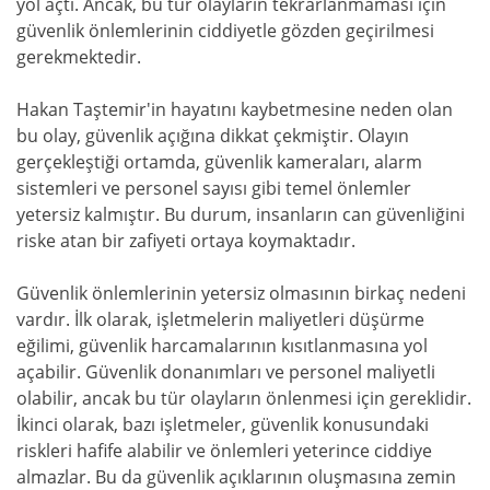
yol açtı. Ancak, bu tür olayların tekrarlanmaması için
güvenlik önlemlerinin ciddiyetle gözden geçirilmesi
gerekmektedir.
Hakan Taştemir'in hayatını kaybetmesine neden olan
bu olay, güvenlik açığına dikkat çekmiştir. Olayın
gerçekleştiği ortamda, güvenlik kameraları, alarm
sistemleri ve personel sayısı gibi temel önlemler
yetersiz kalmıştır. Bu durum, insanların can güvenliğini
riske atan bir zafiyeti ortaya koymaktadır.
Güvenlik önlemlerinin yetersiz olmasının birkaç nedeni
vardır. İlk olarak, işletmelerin maliyetleri düşürme
eğilimi, güvenlik harcamalarının kısıtlanmasına yol
açabilir. Güvenlik donanımları ve personel maliyetli
olabilir, ancak bu tür olayların önlenmesi için gereklidir.
İkinci olarak, bazı işletmeler, güvenlik konusundaki
riskleri hafife alabilir ve önlemleri yeterince ciddiye
almazlar. Bu da güvenlik açıklarının oluşmasına zemin