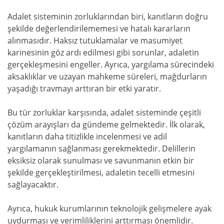
Adalet sisteminin zorluklarından biri, kanıtların doğru
şekilde değerlendirilememesi ve hatalı kararların
alınmasıdır. Haksız tutuklamalar ve masumiyet
karinesinin göz ardı edilmesi gibi sorunlar, adaletin
gerçekleşmesini engeller. Ayrıca, yargılama sürecindeki
aksaklıklar ve uzayan mahkeme süreleri, mağdurların
yaşadığı travmayı arttıran bir etki yaratır.
Bu tür zorluklar karşısında, adalet sisteminde çeşitli
çözüm arayışları da gündeme gelmektedir. İlk olarak,
kanıtların daha titizlikle incelenmesi ve adil
yargılamanın sağlanması gerekmektedir. Delillerin
eksiksiz olarak sunulması ve savunmanın etkin bir
şekilde gerçekleştirilmesi, adaletin tecelli etmesini
sağlayacaktır.
Ayrıca, hukuk kurumlarının teknolojik gelişmelere ayak
uydurması ve verimliliklerini arttırması önemlidir.