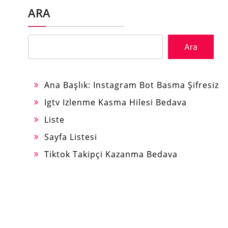
ARA
Ara
Ana Başlık: Instagram Bot Basma Şifresiz
Igtv Izlenme Kasma Hilesi Bedava
Liste
Sayfa Listesi
Tiktok Takipçi Kazanma Bedava