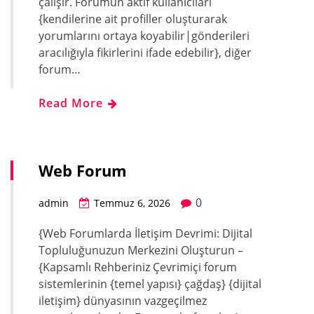
çalışır. Forumun aktif kullanıcıları
{kendilerine ait profiller oluşturarak
yorumlarını ortaya koyabilir|gönderileri
aracılığıyla fikirlerini ifade edebilir}, diğer
forum…
Read More
Web Forum
0
admin
Temmuz 6, 2026
{Web Forumlarda İletişim Devrimi: Dijital
Topluluğunuzun Merkezini Oluşturun –
{Kapsamlı Rehberiniz Çevrimiçi forum
sistemlerinin {temel yapısı} çağdaş} {dijital
iletişim} dünyasının vazgeçilmez