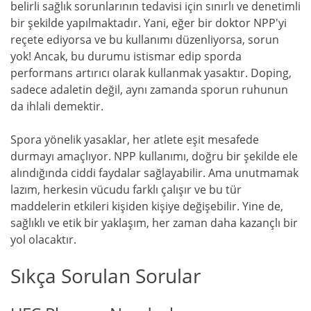
belirli sağlık sorunlarının tedavisi için sınırlı ve denetimli
bir şekilde yapılmaktadır. Yani, eğer bir doktor NPP'yi
reçete ediyorsa ve bu kullanımı düzenliyorsa, sorun
yok! Ancak, bu durumu istismar edip sporda
performans artırıcı olarak kullanmak yasaktır. Doping,
sadece adaletin değil, aynı zamanda sporun ruhunun
da ihlali demektir.
Spora yönelik yasaklar, her atlete eşit mesafede
durmayı amaçlıyor. NPP kullanımı, doğru bir şekilde ele
alındığında ciddi faydalar sağlayabilir. Ama unutmamak
lazım, herkesin vücudu farklı çalışır ve bu tür
maddelerin etkileri kişiden kişiye değişebilir. Yine de,
sağlıklı ve etik bir yaklaşım, her zaman daha kazançlı bir
yol olacaktır.
Sıkça Sorulan Sorular