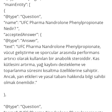
“mainEntity”: [
{
“@type”: “Question”,
“name”: “UFC Pharma Nandrolone Phenylpropionate
Nedir? “,
“acceptedAnswer”: {
“@type”: “Answer”,
“text”: “UFC Pharma Nandrolone Phenylpropionate,
vücut geliştirme ve sporcular arasında performans
artırıcı olarak kullanılan bir anabolik steroiddir. Kas
kütlesini artırma, yağ kaybını destekleme ve
toparlanma süresini kısaltma özelliklerine sahiptir.
Ancak, yan etkileri ve yasal tabanı hakkında bilgi sahibi
olmak önemlidir.”
},
“@type”: “Question”,