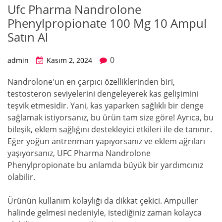
Ufc Pharma Nandrolone
Phenylpropionate 100 Mg 10 Ampul
Satın Al
0
admin
Kasım 2, 2024
Nandrolone'un en çarpıcı özelliklerinden biri,
testosteron seviyelerini dengeleyerek kas gelişimini
teşvik etmesidir. Yani, kas yaparken sağlıklı bir denge
sağlamak istiyorsanız, bu ürün tam size göre! Ayrıca, bu
bileşik, eklem sağlığını destekleyici etkileri ile de tanınır.
Eğer yoğun antrenman yapıyorsanız ve eklem ağrıları
yaşıyorsanız, UFC Pharma Nandrolone
Phenylpropionate bu anlamda büyük bir yardımcınız
olabilir.
Ürünün kullanım kolaylığı da dikkat çekici. Ampuller
halinde gelmesi nedeniyle, istediğiniz zaman kolayca