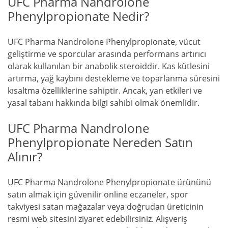
UFC Pharma Nandrolone
Phenylpropionate Nedir?
UFC Pharma Nandrolone Phenylpropionate, vücut
geliştirme ve sporcular arasında performans artırıcı
olarak kullanılan bir anabolik steroiddir. Kas kütlesini
artırma, yağ kaybını destekleme ve toparlanma süresini
kısaltma özelliklerine sahiptir. Ancak, yan etkileri ve
yasal tabanı hakkında bilgi sahibi olmak önemlidir.
UFC Pharma Nandrolone
Phenylpropionate Nereden Satın
Alınır?
UFC Pharma Nandrolone Phenylpropionate ürününü
satın almak için güvenilir online eczaneler, spor
takviyesi satan mağazalar veya doğrudan üreticinin
resmi web sitesini ziyaret edebilirsiniz. Alışveriş