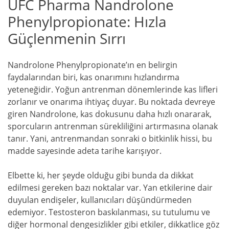
UFC Pharma Nandrolone
Phenylpropionate: Hızla
Güçlenmenin Sırrı
Nandrolone Phenylpropionate’ın en belirgin
faydalarından biri, kas onarımını hızlandırma
yeteneğidir. Yoğun antrenman dönemlerinde kas lifleri
zorlanır ve onarıma ihtiyaç duyar. Bu noktada devreye
giren Nandrolone, kas dokusunu daha hızlı onararak,
sporcuların antrenman sürekliliğini artırmasına olanak
tanır. Yani, antrenmandan sonraki o bitkinlik hissi, bu
madde sayesinde adeta tarihe karışıyor.
Elbette ki, her şeyde olduğu gibi bunda da dikkat
edilmesi gereken bazı noktalar var. Yan etkilerine dair
duyulan endişeler, kullanıcıları düşündürmeden
edemiyor. Testosteron baskılanması, su tutulumu ve
diğer hormonal dengesizlikler gibi etkiler, dikkatlice göz