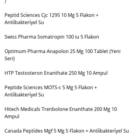
}
Peptid Sci̇ences Cjc 1295 10 Mg 5 Flakon +
Anti̇i̇bakteri̇yel Su
Swiss Pharma Somatropin 100 iu 5 Flakon
Optimum Pharma Anapolon 25 Mg 100 Tablet (Yeni
Seri)
HTP Testosteron Enanthate 250 Mg 10 Ampul
Peptide Sciences MOTS-c 5 Mg 5 Flakon +
Anti̇i̇bakteri̇yel Su
Hitech Medicals Trenbolone Enanthate 200 Mg 10
Ampul
Canada Pepti̇des Mgf 5 Mg 5 Flakon + Anti̇i̇bakteri̇yel Su