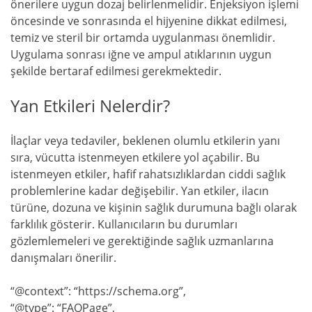
önerilere uygun dozaj belirlenmelidir. Enjeksiyon işlemi
öncesinde ve sonrasında el hijyenine dikkat edilmesi,
temiz ve steril bir ortamda uygulanması önemlidir.
Uygulama sonrası iğne ve ampul atıklarının uygun
şekilde bertaraf edilmesi gerekmektedir.
Yan Etkileri Nelerdir?
İlaçlar veya tedaviler, beklenen olumlu etkilerin yanı
sıra, vücutta istenmeyen etkilere yol açabilir. Bu
istenmeyen etkiler, hafif rahatsızlıklardan ciddi sağlık
problemlerine kadar değişebilir. Yan etkiler, ilacın
türüne, dozuna ve kişinin sağlık durumuna bağlı olarak
farklılık gösterir. Kullanıcıların bu durumları
gözlemlemeleri ve gerektiğinde sağlık uzmanlarına
danışmaları önerilir.
“@context”: “https://schema.org”,
“@type”: “FAQPage”,