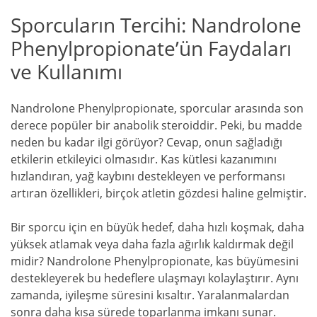
Sporcuların Tercihi: Nandrolone
Phenylpropionate’ün Faydaları
ve Kullanımı
Nandrolone Phenylpropionate, sporcular arasında son
derece popüler bir anabolik steroiddir. Peki, bu madde
neden bu kadar ilgi görüyor? Cevap, onun sağladığı
etkilerin etkileyici olmasıdır. Kas kütlesi kazanımını
hızlandıran, yağ kaybını destekleyen ve performansı
artıran özellikleri, birçok atletin gözdesi haline gelmiştir.
Bir sporcu için en büyük hedef, daha hızlı koşmak, daha
yüksek atlamak veya daha fazla ağırlık kaldırmak değil
midir? Nandrolone Phenylpropionate, kas büyümesini
destekleyerek bu hedeflere ulaşmayı kolaylaştırır. Aynı
zamanda, iyileşme süresini kısaltır. Yaralanmalardan
sonra daha kısa sürede toparlanma imkanı sunar.