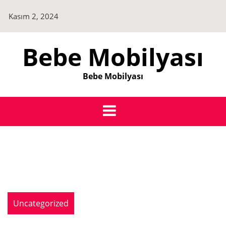
Skip
Kasım 2, 2024
to
content
Bebe Mobilyası
Bebe Mobilyası
Uncategorized