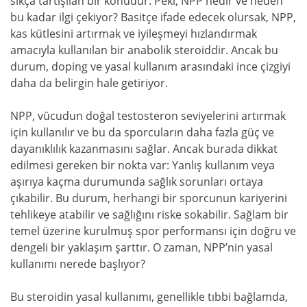
sıkça tartışılan bir konudur. Peki, NPP nedir ve neden
bu kadar ilgi çekiyor? Basitçe ifade edecek olursak, NPP,
kas kütlesini artırmak ve iyileşmeyi hızlandırmak
amacıyla kullanılan bir anabolik steroiddir. Ancak bu
durum, doping ve yasal kullanım arasındaki ince çizgiyi
daha da belirgin hale getiriyor.
NPP, vücudun doğal testosteron seviyelerini artırmak
için kullanılır ve bu da sporcuların daha fazla güç ve
dayanıklılık kazanmasını sağlar. Ancak burada dikkat
edilmesi gereken bir nokta var: Yanlış kullanım veya
aşırıya kaçma durumunda sağlık sorunları ortaya
çıkabilir. Bu durum, herhangi bir sporcunun kariyerini
tehlikeye atabilir ve sağlığını riske sokabilir. Sağlam bir
temel üzerine kurulmuş spor performansı için doğru ve
dengeli bir yaklaşım şarttır. O zaman, NPP’nin yasal
kullanımı nerede başlıyor?
Bu steroidin yasal kullanımı, genellikle tıbbi bağlamda,