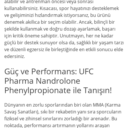
alabilir ve antrenman öncesi veya sonrası
kullanabilirsiniz. Kısacası, spor hayatınızı desteklemek
ve gelişiminizi hızlandırmak istiyorsanız, bu ürünü
denemek akıllıca bir seçim olabilir. Ancak, bilinçli bir
şekilde kullanmak ve doğru dozajı ayarlamak, başarı
için kritik öneme sahiptir. Unutmayın, her ne kadar
güçlü bir destek sunuyor olsa da, sağlıklı bir yaşam tarzı
ve düzenli egzersiz ile birleştiğinde en etkili sonucu elde
edersiniz.
Güç ve Performans: UFC
Pharma Nandrolone
Phenylpropionate ile Tanışın!
Dünyanın en zorlu sporlarından biri olan MMA (Karma
Savaş Sanatları), sıkı bir rekabetin yanı sıra sporcuların
fiziksel ve zihinsel sınırlarını zorladığı bir arenadır. Bu
noktada, performansı artırmanın yollarını arayan