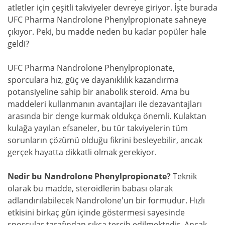
atletler için çeşitli takviyeler devreye giriyor. İşte burada
UFC Pharma Nandrolone Phenylpropionate sahneye
çıkıyor. Peki, bu madde neden bu kadar popüler hale
geldi?
UFC Pharma Nandrolone Phenylpropionate,
sporculara hız, güç ve dayanıklılık kazandırma
potansiyeline sahip bir anabolik steroid. Ama bu
maddeleri kullanmanın avantajları ile dezavantajları
arasında bir denge kurmak oldukça önemli. Kulaktan
kulağa yayılan efsaneler, bu tür takviyelerin tüm
sorunların çözümü olduğu fikrini besleyebilir, ancak
gerçek hayatta dikkatli olmak gerekiyor.
Nedir bu Nandrolone Phenylpropionate?
Teknik
olarak bu madde, steroidlerin babası olarak
adlandırılabilecek Nandrolone'un bir formudur. Hızlı
etkisini birkaç gün içinde göstermesi sayesinde
sporcular tarafından sıkça tercih edilmektedir. Ancak