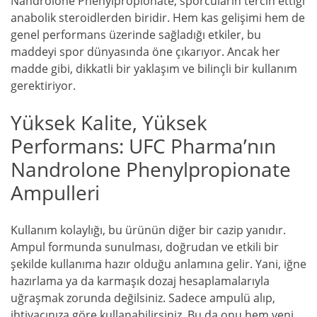
Nandrolone Phenylpropionate, sporcuların tercih ettiği
anabolik steroidlerden biridir. Hem kas gelişimi hem de
genel performans üzerinde sağladığı etkiler, bu
maddeyi spor dünyasında öne çıkarıyor. Ancak her
madde gibi, dikkatli bir yaklaşım ve bilinçli bir kullanım
gerektiriyor.
Yüksek Kalite, Yüksek
Performans: UFC Pharma’nın
Nandrolone Phenylpropionate
Ampulleri
Kullanım kolaylığı, bu ürünün diğer bir cazip yanıdır.
Ampul formunda sunulması, doğrudan ve etkili bir
şekilde kullanıma hazır olduğu anlamına gelir. Yani, iğne
hazırlama ya da karmaşık dozaj hesaplamalarıyla
uğraşmak zorunda değilsiniz. Sadece ampulü alıp,
ihtiyacınıza göre kullanabilirsiniz. Bu da onu hem yeni