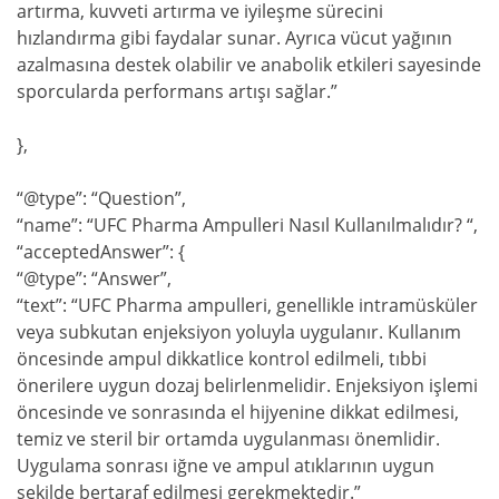
artırma, kuvveti artırma ve iyileşme sürecini
hızlandırma gibi faydalar sunar. Ayrıca vücut yağının
azalmasına destek olabilir ve anabolik etkileri sayesinde
sporcularda performans artışı sağlar.”
},
“@type”: “Question”,
“name”: “UFC Pharma Ampulleri Nasıl Kullanılmalıdır? “,
“acceptedAnswer”: {
“@type”: “Answer”,
“text”: “UFC Pharma ampulleri, genellikle intramüsküler
veya subkutan enjeksiyon yoluyla uygulanır. Kullanım
öncesinde ampul dikkatlice kontrol edilmeli, tıbbi
önerilere uygun dozaj belirlenmelidir. Enjeksiyon işlemi
öncesinde ve sonrasında el hijyenine dikkat edilmesi,
temiz ve steril bir ortamda uygulanması önemlidir.
Uygulama sonrası iğne ve ampul atıklarının uygun
şekilde bertaraf edilmesi gerekmektedir.”