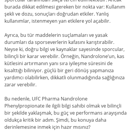
burada dikkat edilmesi gereken bir nokta var: Kullanım
şekli ve dozu, sonuçları doğrudan etkiler. Yanlış
kullanımlar, istenmeyen yan etkilere yol açabilir.
Ayrıca, bu tür maddelerin suçlamaları ve yasak
durumları da sporseverlerin kafasını karıştırabilir.
Neyse ki, doğru bilgi ve kaynaklar sayesinde sporcular,
bilinçli bir karar verebilir. Örneğin, Nandrolone’un, kas
kütlesini artırmanın yanı sıra iyileşme süresini de
kısalttığı biliniyor. güçlü bir geri dönüş yapmanıza
yardımcı olabilirken, dikkatli olunmadığında sağlığınıza
zarar verebilir.
Bu nedenle, UFC Pharma Nandrolone
Phenylpropionate ile ilgili bilgi sahibi olmak ve bilinçli
bir şekilde yaklaşmak, bu güç ve performans arayışında
oldukça kritik bir adım. Şimdi, bu konuya daha
derinlemesine inmek için hazır mısınız?