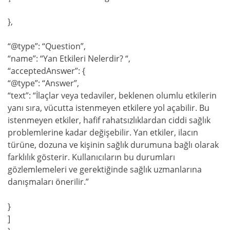
},
“@type”: “Question”,
“name”: “Yan Etkileri Nelerdir? “,
“acceptedAnswer”: {
“@type”: “Answer”,
“text”: “İlaçlar veya tedaviler, beklenen olumlu etkilerin
yanı sıra, vücutta istenmeyen etkilere yol açabilir. Bu
istenmeyen etkiler, hafif rahatsızlıklardan ciddi sağlık
problemlerine kadar değişebilir. Yan etkiler, ilacın
türüne, dozuna ve kişinin sağlık durumuna bağlı olarak
farklılık gösterir. Kullanıcıların bu durumları
gözlemlemeleri ve gerektiğinde sağlık uzmanlarına
danışmaları önerilir.”
}
]