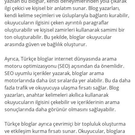
yazılan bu bloglar, kendi deneyimlerinden yola çıkarak
ilgi çekici ve kişisel bir anlatım sunar. Blog yazarları,
kendi kelime seçimleri ve üsluplarıyla bağlantı kurabilir,
okuyucuların ilgisini çeken ayrıntılı paragraflar
oluşturabilir ve kişisel zamirleri kullanarak samimi bir
ton oluşturabilir. Bu şekilde, bloglar okuyucular
arasında güven ve bağlılık oluşturur.
Ayrıca, Türkçe bloglar internet dünyasında arama
motoru optimizasyonu (SEO) açısından da önemlidir.
SEO uyumlu içerikler yazarak, bloglar arama
motorlarında daha üst sıralarda yer alabilir. Bu da daha
fazla trafik ve okuyucuya ulaşma fırsatı sağlar. Blog
yazarları, anahtar kelimeleri akıllıca kullanarak
okuyucuların ilgisini çekebilir ve içeriklerinin arama
sonuçlarında daha görünür olmasını sağlayabilir.
Türkçe bloglar ayrıca çevrimiçi bir topluluk oluşturma
ve etkileşim kurma fırsatı sunar. Okuyucular, bloglara