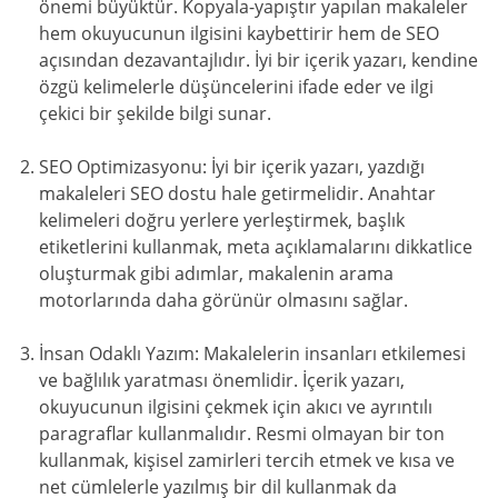
önemi büyüktür. Kopyala-yapıştır yapılan makaleler
hem okuyucunun ilgisini kaybettirir hem de SEO
açısından dezavantajlıdır. İyi bir içerik yazarı, kendine
özgü kelimelerle düşüncelerini ifade eder ve ilgi
çekici bir şekilde bilgi sunar.
SEO Optimizasyonu: İyi bir içerik yazarı, yazdığı
makaleleri SEO dostu hale getirmelidir. Anahtar
kelimeleri doğru yerlere yerleştirmek, başlık
etiketlerini kullanmak, meta açıklamalarını dikkatlice
oluşturmak gibi adımlar, makalenin arama
motorlarında daha görünür olmasını sağlar.
İnsan Odaklı Yazım: Makalelerin insanları etkilemesi
ve bağlılık yaratması önemlidir. İçerik yazarı,
okuyucunun ilgisini çekmek için akıcı ve ayrıntılı
paragraflar kullanmalıdır. Resmi olmayan bir ton
kullanmak, kişisel zamirleri tercih etmek ve kısa ve
net cümlelerle yazılmış bir dil kullanmak da