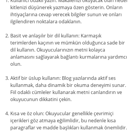
Kullanıcı odaklı yazın: Makalenizi okuyacak olan hedef
kitlenizi düşünerek yazmaya özen gösterin. Onların
ihtiyaçlarına cevap verecek bilgiler sunun ve onları
ilgilendiren noktalara odaklanın.
Basit ve anlaşılır bir dil kullanın: Karmaşık
terimlerden kaçının ve mümkün olduğunca sade bir
dil kullanın. Okuyucularınızın metni kolayca
anlamasını sağlayarak bağlantı kurmalarına yardımcı
olun.
Aktif bir üslup kullanın: Blog yazılarında aktif ses
kullanmak, daha dinamik bir okuma deneyimi sunar.
Fiil odaklı cümleler kullanarak metni canlandırın ve
okuyucunun dikkatini çekin.
Kısa ve öz olun: Okuyucular genellikle çevrimiçi
içerikleri göz atmaya eğilimlidir, bu nedenle kısa
paragraflar ve madde başlıkları kullanmak önemlidir.