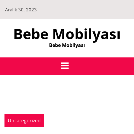
Skip
Aralık 30, 2023
to
content
Bebe Mobilyası
Bebe Mobilyası
Uncategorized