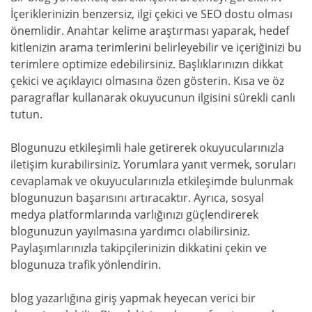
İçeriklerinizin benzersiz, ilgi çekici ve SEO dostu olması
önemlidir. Anahtar kelime araştırması yaparak, hedef
kitlenizin arama terimlerini belirleyebilir ve içeriğinizi bu
terimlere optimize edebilirsiniz. Başlıklarınızın dikkat
çekici ve açıklayıcı olmasına özen gösterin. Kısa ve öz
paragraflar kullanarak okuyucunun ilgisini sürekli canlı
tutun.
Blogunuzu etkileşimli hale getirerek okuyucularınızla
iletişim kurabilirsiniz. Yorumlara yanıt vermek, soruları
cevaplamak ve okuyucularınızla etkileşimde bulunmak
blogunuzun başarısını artıracaktır. Ayrıca, sosyal
medya platformlarında varlığınızı güçlendirerek
blogunuzun yayılmasına yardımcı olabilirsiniz.
Paylaşımlarınızla takipçilerinizin dikkatini çekin ve
blogunuza trafik yönlendirin.
blog yazarlığına giriş yapmak heyecan verici bir