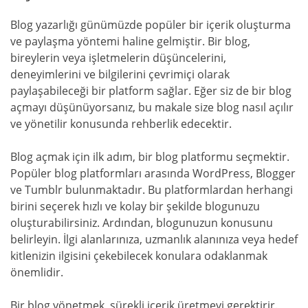
Blog yazarlığı günümüzde popüler bir içerik oluşturma
ve paylaşma yöntemi haline gelmiştir. Bir blog,
bireylerin veya işletmelerin düşüncelerini,
deneyimlerini ve bilgilerini çevrimiçi olarak
paylaşabileceği bir platform sağlar. Eğer siz de bir blog
açmayı düşünüyorsanız, bu makale size blog nasıl açılır
ve yönetilir konusunda rehberlik edecektir.
Blog açmak için ilk adım, bir blog platformu seçmektir.
Popüler blog platformları arasında WordPress, Blogger
ve Tumblr bulunmaktadır. Bu platformlardan herhangi
birini seçerek hızlı ve kolay bir şekilde blogunuzu
oluşturabilirsiniz. Ardından, blogunuzun konusunu
belirleyin. İlgi alanlarınıza, uzmanlık alanınıza veya hedef
kitlenizin ilgisini çekebilecek konulara odaklanmak
önemlidir.
Bir blog yönetmek, sürekli içerik üretmeyi gerektirir.