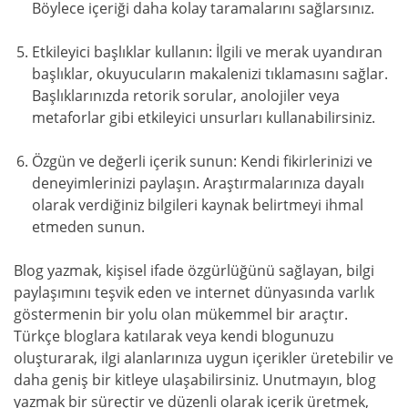
Böylece içeriği daha kolay taramalarını sağlarsınız.
Etkileyici başlıklar kullanın: İlgili ve merak uyandıran
başlıklar, okuyucuların makalenizi tıklamasını sağlar.
Başlıklarınızda retorik sorular, anolojiler veya
metaforlar gibi etkileyici unsurları kullanabilirsiniz.
Özgün ve değerli içerik sunun: Kendi fikirlerinizi ve
deneyimlerinizi paylaşın. Araştırmalarınıza dayalı
olarak verdiğiniz bilgileri kaynak belirtmeyi ihmal
etmeden sunun.
Blog yazmak, kişisel ifade özgürlüğünü sağlayan, bilgi
paylaşımını teşvik eden ve internet dünyasında varlık
göstermenin bir yolu olan mükemmel bir araçtır.
Türkçe bloglara katılarak veya kendi blogunuzu
oluşturarak, ilgi alanlarınıza uygun içerikler üretebilir ve
daha geniş bir kitleye ulaşabilirsiniz. Unutmayın, blog
yazmak bir süreçtir ve düzenli olarak içerik üretmek,