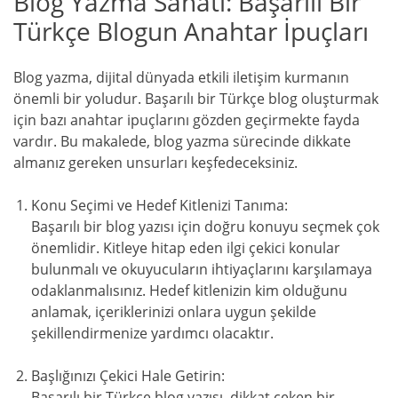
Blog Yazma Sanatı: Başarılı Bir
Türkçe Blogun Anahtar İpuçları
Blog yazma, dijital dünyada etkili iletişim kurmanın
önemli bir yoludur. Başarılı bir Türkçe blog oluşturmak
için bazı anahtar ipuçlarını gözden geçirmekte fayda
vardır. Bu makalede, blog yazma sürecinde dikkate
almanız gereken unsurları keşfedeceksiniz.
Konu Seçimi ve Hedef Kitlenizi Tanıma:
Başarılı bir blog yazısı için doğru konuyu seçmek çok
önemlidir. Kitleye hitap eden ilgi çekici konular
bulunmalı ve okuyucuların ihtiyaçlarını karşılamaya
odaklanmalısınız. Hedef kitlenizin kim olduğunu
anlamak, içeriklerinizi onlara uygun şekilde
şekillendirmenize yardımcı olacaktır.
Başlığınızı Çekici Hale Getirin:
Başarılı bir Türkçe blog yazısı, dikkat çeken bir