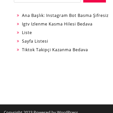
Ana Başlık: Instagram Bot Basma Şifresiz
Igtv Izlenme Kasma Hilesi Bedava
Liste
Sayfa Listesi
Tiktok Takipçi Kazanma Bedava
Copyright 2023 Powered by WordPress