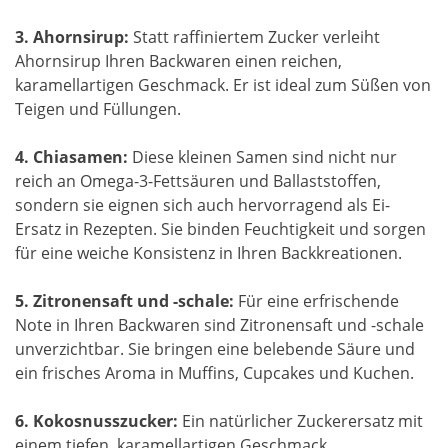
3. Ahornsirup:
Statt raffiniertem Zucker verleiht
Ahornsirup Ihren Backwaren einen reichen,
karamellartigen Geschmack. Er ist ideal zum Süßen von
Teigen und Füllungen.
4. Chiasamen:
Diese kleinen Samen sind nicht nur
reich an Omega-3-Fettsäuren und Ballaststoffen,
sondern sie eignen sich auch hervorragend als Ei-
Ersatz in Rezepten. Sie binden Feuchtigkeit und sorgen
für eine weiche Konsistenz in Ihren Backkreationen.
5. Zitronensaft und -schale:
Für eine erfrischende
Note in Ihren Backwaren sind Zitronensaft und -schale
unverzichtbar. Sie bringen eine belebende Säure und
ein frisches Aroma in Muffins, Cupcakes und Kuchen.
6. Kokosnusszucker:
Ein natürlicher Zuckerersatz mit
einem tiefen, karamellartigen Geschmack.