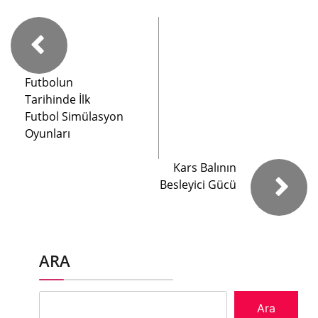
Futbolun
Tarihinde İlk
Futbol Simülasyon
Oyunları
Kars Balının
Besleyici Gücü
ARA
Ara