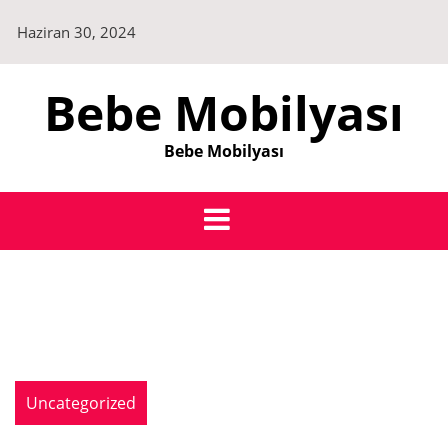
Skip
Haziran 30, 2024
to
content
Bebe Mobilyası
Bebe Mobilyası
Uncategorized