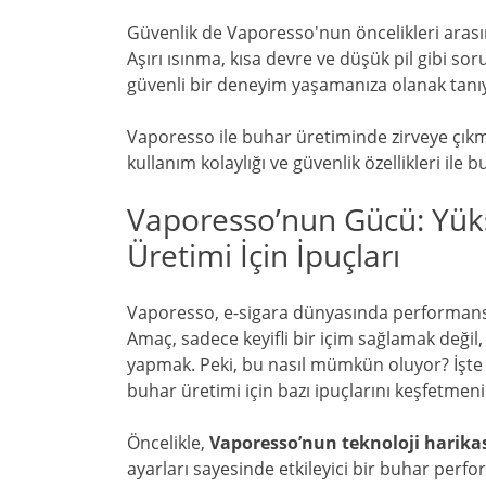
Güvenlik de Vaporesso'nun öncelikleri arasında
Aşırı ısınma, kısa devre ve düşük pil gibi so
güvenli bir deneyim yaşamanıza olanak tanı
Vaporesso ile buhar üretiminde zirveye çıkm
kullanım kolaylığı ve güvenlik özellikleri i
Vaporesso’nun Gücü: Yük
Üretimi İçin İpuçları
Vaporesso, e-sigara dünyasında performans 
Amaç, sadece keyifli bir içim sağlamak deği
yapmak. Peki, bu nasıl mümkün oluyor? İşt
buhar üretimi için bazı ipuçlarını keşfetmen
Öncelikle,
Vaporesso’nun teknoloji harikas
ayarları sayesinde etkileyici bir buhar perf