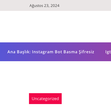
Skip
Ağustos 23, 2024
to
content
Ana Başlık: Instagram Bot Basma Şifresiz
Ig
Uncategorized