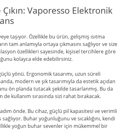
 Çıkın: Vaporesso Elektronik
mans
ye taşıyor. Özellikle bu ürün, gelişmiş ısıtma
rın tam anlamıyla ortaya çıkmasını sağlıyor ve size
asyon özellikleri sayesinde, kişisel tercihlere göre
uğunu kolayca elde edebilirsiniz.
 güçlü yönü. Ergonomik tasarımı, uzun süreli
amanda, modern ve şık tasarımıyla da estetik açıdan
runu ön planda tutacak şekilde tasarlanmış. Bu da
de kullanım sırasında sizi rahat bırakacak.
dım önde. Bu cihaz, güçlü pil kapasitesi ve verimli
 sağlıyor. Buhar yoğunluğunu ve sıcaklığını, kendi
zellikle yoğun buhar sevenler için mükemmel bir