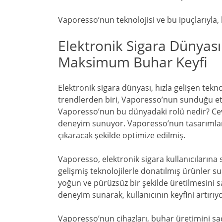
Vaporesso’nun teknolojisi ve bu ipuçlarıyla,
Elektronik Sigara Dünyası
Maksimum Buhar Keyfi
Elektronik sigara dünyası, hızla gelişen teknol
trendlerden biri, Vaporesso’nun sunduğu etki
Vaporesso’nun bu dünyadaki rolü nedir? Cev
deneyim sunuyor. Vaporesso’nun tasarımları,
çıkaracak şekilde optimize edilmiş.
Vaporesso, elektronik sigara kullanıcılarına
gelişmiş teknolojilerle donatılmış ürünler s
yoğun ve pürüzsüz bir şekilde üretilmesini sa
deneyim sunarak, kullanıcının keyfini artırıyo
Vaporesso’nun cihazları, buhar üretimini sa