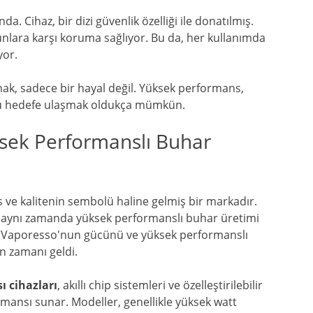
. Cihaz, bir dizi güvenlik özelliği ile donatılmış.
runlara karşı koruma sağlıyor. Bu da, her kullanımda
yor.
ak, sadece bir hayal değil. Yüksek performans,
le bu hedefe ulaşmak oldukça mümkün.
sek Performanslı Buhar
ve kalitenin sembolü haline gelmiş bir markadır.
l, aynı zamanda yüksek performanslı buhar üretimi
e Vaporesso'nun gücünü ve yüksek performanslı
in zamanı geldi.
ı cihazları
, akıllı chip sistemleri ve özelleştirilebilir
ormansı sunar. Modeller, genellikle yüksek watt