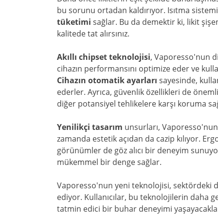
bu sorunu ortadan kaldırıyor. Isıtma sistem
tüketimi
sağlar. Bu da demektir ki, likit şi
kalitede tat alırsınız.
Akıllı chipset teknolojisi
, Vaporesso'nun diğ
cihazın performansını optimize eder ve kullan
Cihazın otomatik ayarları
sayesinde, kulla
ederler. Ayrıca, güvenlik özellikleri de öneml
diğer potansiyel tehlikelere karşı koruma sa
Yenilikçi tasarım
unsurları, Vaporesso'nun b
zamanda estetik açıdan da cazip kılıyor. Ergo
görünümler de göz alıcı bir deneyim sunuyo
mükemmel bir denge sağlar.
Vaporesso'nun yeni teknolojisi, sektördeki 
ediyor. Kullanıcılar, bu teknolojilerin daha 
tatmin edici bir buhar deneyimi yaşayacakla