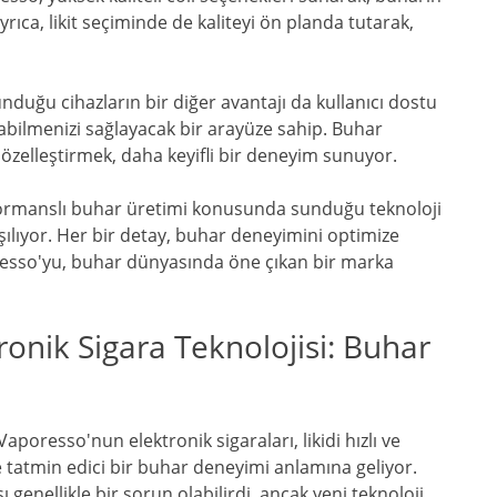
ıca, likit seçiminde de kaliteyi ön planda tutarak,
uğu cihazların bir diğer avantajı da kullanıcı dostu
pabilmenizi sağlayacak bir arayüze sahip. Buhar
 özelleştirmek, daha keyifli bir deneyim sunuyor.
formanslı buhar üretimi konusunda sunduğu teknoloji
arşılıyor. Her bir detay, buhar deneyimini optimize
esso'yu, buhar dünyasında öne çıkan bir marka
onik Sigara Teknolojisi: Buhar
aporesso'nun elektronik sigaraları, likidi hızlı ve
ve tatmin edici bir buhar deneyimi anlamına geliyor.
 genellikle bir sorun olabilirdi, ancak yeni teknoloji