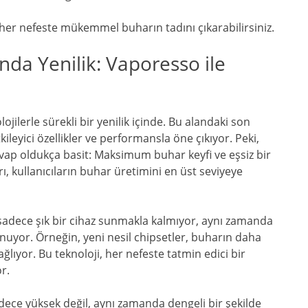
 her nefeste mükemmel buharın tadını çıkarabilirsiniz.
nda Yenilik: Vaporesso ile
ojilerle sürekli bir yenilik içinde. Bu alandaki son
leyici özellikler ve performansla öne çıkıyor. Peki,
ap oldukça basit: Maksimum buhar keyfi ve eşsiz bir
 kullanıcıların buhar üretimini en üst seviyeye
 sadece şık bir cihaz sunmakla kalmıyor, aynı zamanda
unuyor. Örneğin, yeni nesil chipsetler, buharın daha
ğlıyor. Bu teknoloji, her nefeste tatmin edici bir
r.
dece yüksek değil, aynı zamanda dengeli bir şekilde