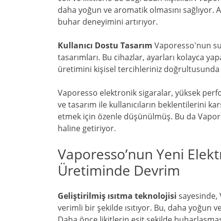
daha yoğun ve aromatik olmasını sağlıyor. Ayr
buhar deneyimini artırıyor.
Kullanıcı Dostu Tasarım
Vaporesso'nun sund
tasarımları. Bu cihazlar, ayarları kolayca ya
üretimini kişisel tercihleriniz doğrultusunda
Vaporesso elektronik sigaralar, yüksek per
ve tasarım ile kullanıcıların beklentilerini k
etmek için özenle düşünülmüş. Bu da Vapor
haline getiriyor.
Vaporesso’nun Yeni Elektr
Üretiminde Devrim
Geliştirilmiş ısıtma teknolojisi
sayesinde, V
verimli bir şekilde ısıtıyor. Bu, daha yoğun 
Daha önce likitlerin eşit şekilde buharlaşması