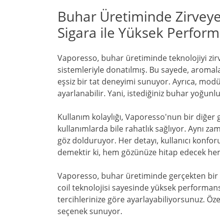
Buhar Üretiminde Zirveye
Sigara ile Yüksek Perfor
Vaporesso, buhar üretiminde teknolojiyi zirve
sistemleriyle donatılmış. Bu sayede, aromala
eşsiz bir tat deneyimi sunuyor. Ayrıca, modül
ayarlanabilir. Yani, istediğiniz buhar yoğunl
Kullanım kolaylığı, Vaporesso'nun bir diğer
kullanımlarda bile rahatlık sağlıyor. Aynı z
göz dolduruyor. Her detayı, kullanıcı konfo
demektir ki, hem gözünüze hitap edecek hem 
Vaporesso, buhar üretiminde gerçekten bir a
coil teknolojisi sayesinde yüksek performans
tercihlerinize göre ayarlayabiliyorsunuz. Ö
seçenek sunuyor.