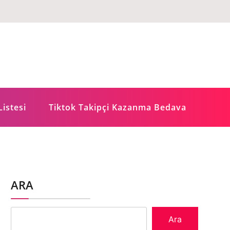
Listesi
Tiktok Takipçi Kazanma Bedava
ARA
Ara