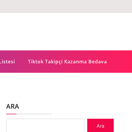
Listesi
Tiktok Takipçi Kazanma Bedava
ARA
Ara