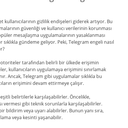
t kullanıcılarının gizlilik endişeleri giderek artıyor. Bu
larının güvenliği ve kullanıcı verilerinin korunması
popüler mesajlaşma uygulamalarının yasaklanması
er sıklıkla gündeme geliyor. Peki, Telegram engeli nasıl
er?
toriteler tarafından belirli bir ülkede erişimin
ler, kullanıcıların uygulamaya erişimini sınırlamak
ır. Ancak, Telegram gibi uygulamalar sıklıkla bu
ıların erişimini devam ettirmeye çalışır.
itli belirtilerle karşılaşabilirler. Öncelikle,
vermesi gibi teknik sorunlarla karşılaşabilirler.
r bildirim veya uyarı alabilirler. Bunun yanı sıra,
lama veya kesinti yaşanabilir.