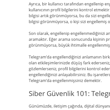
Ayrıca, bir kullanıcı tarafından engellenip e
kullanıcının profil bilgilerini kontrol etmekti
bilgisi artık görünmüyorsa, bu da sizi engell
bilgisi görünmüyorsa, o kişi sizi engellemiş ol
Son olarak, engellenip engellenmediğinizi an
aramaktır. Eğer arama sonucunda kişinin pr
görünmüyorsa, büyük ihtimalle engellenmişs
Telegram’da engellendiğinizi anlamanın birkaç
olan etkileşimlerinizde düşüş fark ederseniz
gözlemlerseniz, profil bilgilerini kontrol ed
engellendiğinizi anlayabilirsiniz. Bu işaret
Telegram’da engellenmişsiniz demektir.
Siber Güvenlik 101: Teleg
Günümüzde, iletişim çağında, dijital dünyanı