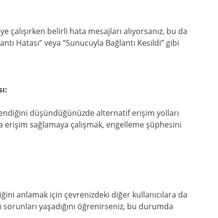
çalışırken belirli hata mesajları alıyorsanız, bu da
tı Hatası” veya “Sunucuyla Bağlantı Kesildi” gibi
ı:
endiğini düşündüğünüzde alternatif erişim yolları
a erişim sağlamaya çalışmak, engelleme şüphesini
ini anlamak için çevrenizdeki diğer kullanıcılara da
ı sorunları yaşadığını öğrenirseniz, bu durumda