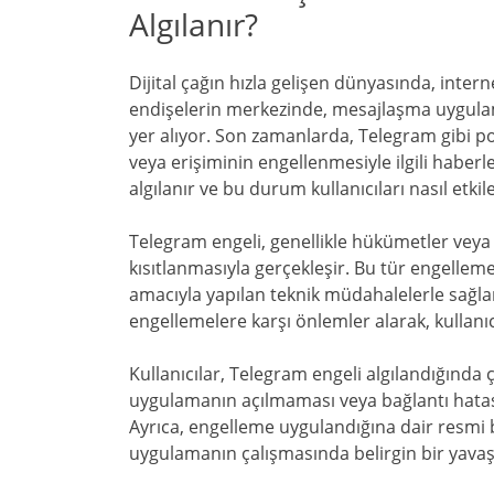
Algılanır?
Dijital çağın hızla gelişen dünyasında, interne
endişelerin merkezinde, mesajlaşma uygulama
yer alıyor. Son zamanlarda, Telegram gibi 
veya erişiminin engellenmesiyle ilgili haberl
algılanır ve bu durum kullanıcıları nasıl etkil
Telegram engeli, genellikle hükümetler veya o
kısıtlanmasıyla gerçekleşir. Bu tür engelleme
amacıyla yapılan teknik müdahalelerle sağlan
engellemelere karşı önlemler alarak, kullanıc
Kullanıcılar, Telegram engeli algılandığında çeş
uygulamanın açılmaması veya bağlantı hatası 
Ayrıca, engelleme uygulandığına dair resmi bi
uygulamanın çalışmasında belirgin bir yavaş