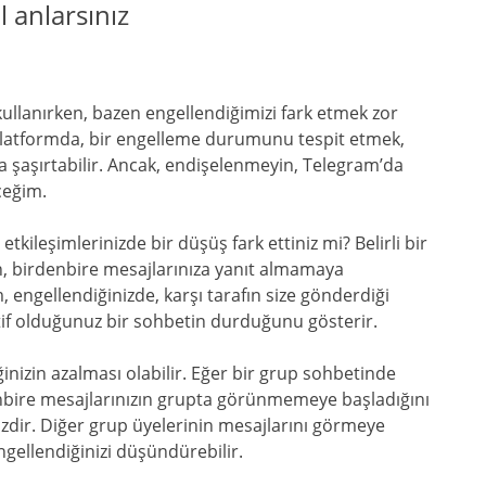
l anlarsınız
kullanırken, bazen engellendiğimizi fark etmek zor
r platformda, bir engelleme durumunu tespit etmek,
kça şaşırtabilir. Ancak, endişelenmeyin, Telegram’da
ceğim.
etkileşimlerinizde bir düşüş fark ettiniz mi? Belirli bir
en, birdenbire mesajlarınıza yanıt almamaya
m, engellendiğinizde, karşı tarafın size gönderdiği
tif olduğunuz bir sohbetin durduğunu gösterir.
ğinizin azalması olabilir. Eğer bir grup sohbetinde
bire mesajlarınızın grupta görünmemeye başladığını
zdir. Diğer grup üyelerinin mesajlarını görmeye
gellendiğinizi düşündürebilir.