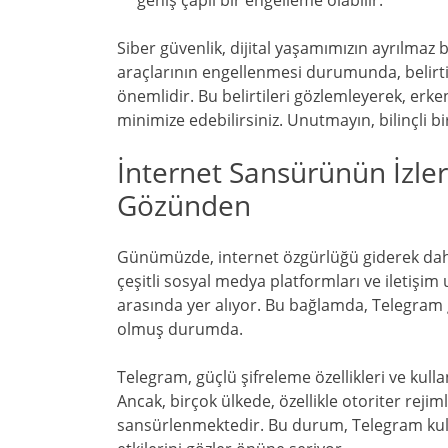
geniş çaplı bir engelleme olabilir.
Siber güvenlik, dijital yaşamımızın ayrılmaz b
araçlarının engellenmesi durumunda, belirt
önemlidir. Bu belirtileri gözlemleyerek, erke
minimize edebilirsiniz. Unutmayın, bilinçli bir
İnternet Sansürünün İzleri
Gözünden
Günümüzde, internet özgürlüğü giderek daha 
çeşitli sosyal medya platformları ve iletişi
arasında yer alıyor. Bu bağlamda, Telegram
olmuş durumda.
Telegram, güçlü şifreleme özellikleri ve kulla
Ancak, birçok ülkede, özellikle otoriter reji
sansürlenmektedir. Bu durum, Telegram kull