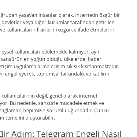
doğrudan yaşayan insanlar olarak, internetin özgür bir
 devletler veya diğer kurumlar tarafından getirilen
e kullanıcıların fikirlerini özgürce ifade etmelerini
eysel kullanıcıları etkilemekle kalmıyor, aynı
le, sansürün en yoğun olduğu ülkelerde, haber
etişim uygulamalarına erişim sık sık kısıtlanmaktadır.
i engelleyerek, toplumsal farkındalık ve katılımı
ullanıcılarının değil, genel olarak internet
iliyor. Bu nedenle, sansürle mücadele etmek ve
ı sağlamak, hepimizin sorumluluğundadır. Çünkü
n temelini oluşturabilir.
 Bir Adım: Telegram Engeli Nasıl