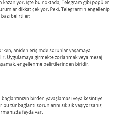
 kazanıyor. İşte bu noktada, Telegram gibi popüler
urumlar dikkat çekiyor. Peki, Telegram’ın engellenip
bazı belirtiler:
orken, aniden erişimde sorunlar yaşamaya
abilir. Uygulamaya girmekte zorlanmak veya mesaj
amak, engellenme belirtilerinden biridir.
n bağlantınızın birden yavaşlaması veya kesintiye
r bu tür bağlantı sorunlarını sık sık yaşıyorsanız,
rmanızda fayda var.