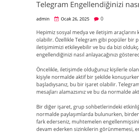
Telegram Engellendiğinizi nası
0
admin
Ocak 26, 2025
Hepimiz sosyal medya ve iletişim araçlarını 
olabilir. Özellikle Telegram gibi popüler bi
iletişimimizi etkileyebilir ve bu da bizi oldu
engellendiğinizi nasıl anlayacağınızı göstere
Öncelikle, iletişimde olduğunuz kişilerle olan 
kişiyle normalde aktif bir şekilde konuşurk
başladıysanız, bu bir işaret olabilir. Telegra
mesajları alamazsınız ve bu da normalde ak
Bir diğer işaret, grup sohbetlerindeki etkinli
normalde paylaşımlarda bulunurken, birden
fark ederseniz, muhtemelen engellenmişsini
devam ederken sizinkilerin görünmemesi, en