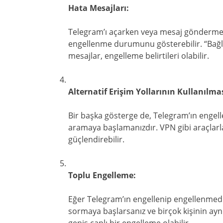
Hata Mesajları:
Telegram’ı açarken veya mesaj göndermeye 
engellenme durumunu gösterebilir. “Bağlan
mesajlar, engelleme belirtileri olabilir.
Alternatif Erişim Yollarının Kullanılmas
Bir başka gösterge de, Telegram’ın engell
aramaya başlamanızdır. VPN gibi araçlarl
güçlendirebilir.
Toplu Engelleme:
Eğer Telegram’ın engellenip engellenmediğ
sormaya başlarsanız ve birçok kişinin ayn