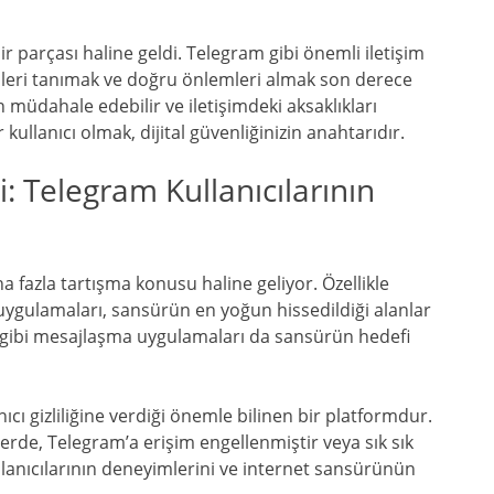
ir parçası haline geldi. Telegram gibi önemli iletişim
ileri tanımak ve doğru önlemleri almak son derece
n müdahale edebilir ve iletişimdeki aksaklıkları
 kullanıcı olmak, dijital güvenliğinizin anahtarıdır.
: Telegram Kullanıcılarının
fazla tartışma konusu haline geliyor. Özellikle
m uygulamaları, sansürün en yoğun hissedildiği alanlar
 gibi mesajlaşma uygulamaları da sansürün hedefi
nıcı gizliliğine verdiği önemle bilinen bir platformdur.
mlerde, Telegram’a erişim engellenmiştir veya sık sık
anıcılarının deneyimlerini ve internet sansürünün