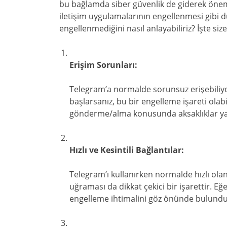
bu bağlamda siber güvenlik de giderek önem
iletişim uygulamalarının engellenmesi gibi d
engellenmediğini nasıl anlayabiliriz? İşte size 
Erişim Sorunları:
Telegram’a normalde sorunsuz erişebiliy
başlarsanız, bu bir engelleme işareti ol
gönderme/alma konusunda aksaklıklar yaş
Hızlı ve Kesintili Bağlantılar:
Telegram’ı kullanırken normalde hızlı ola
uğraması da dikkat çekici bir işarettir. Eğe
engelleme ihtimalini göz önünde bulundu