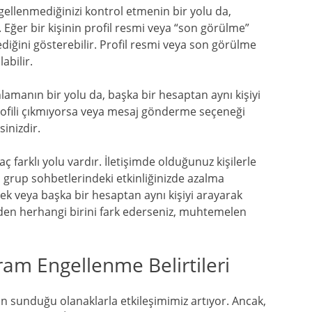
ngellenmediğinizi kontrol etmenin bir yolu da,
r. Eğer bir kişinin profil resmi veya “son görülme”
ediğini gösterebilir. Profil resmi veya son görülme
abilir.
lamanın bir yolu da, başka bir hesaptan aynı kişiyi
ofili çıkmıyorsa veya mesaj gönderme seçeneği
inizdir.
 farklı yolu vardır. İletişimde olduğunuz kişilerle
, grup sohbetlerindeki etkinliğinizde azalma
erek veya başka bir hesaptan aynı kişiyi arayarak
lerden herhangi birini fark ederseniz, muhtemelen
ram Engellenme Belirtileri
n sunduğu olanaklarla etkileşimimiz artıyor. Ancak,