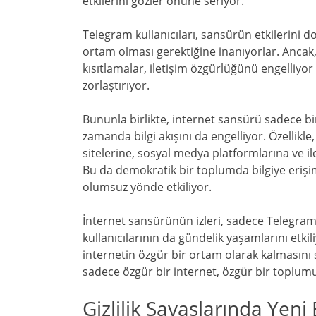
etkilerini gözler önüne seriyor.
Telegram kullanıcıları, sansürün etkilerini 
ortam olması gerektiğine inanıyorlar. Ancak,
kısıtlamalar, iletişim özgürlüğünü engelliyor v
zorlaştırıyor.
Bununla birlikte, internet sansürü sadece bir
zamanda bilgi akışını da engelliyor. Özellik
sitelerine, sosyal medya platformlarına ve il
Bu da demokratik bir toplumda bilgiye erişim
olumsuz yönde etkiliyor.
İnternet sansürünün izleri, sadece Telegram k
kullanıcılarının da gündelik yaşamlarını etk
internetin özgür bir ortam olarak kalmasın
sadece özgür bir internet, özgür bir toplumu
Gizlilik Savaşlarında Yeni