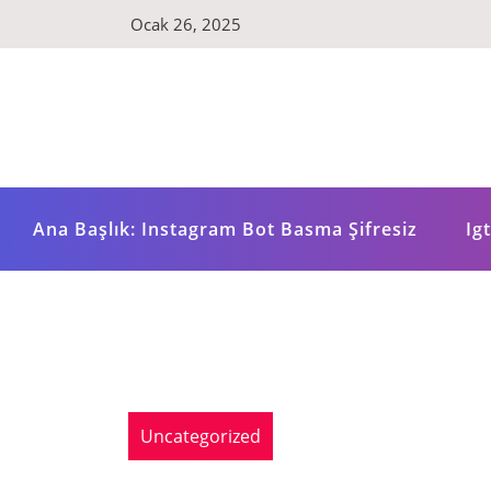
Skip
Ocak 26, 2025
to
content
Ana Başlık: Instagram Bot Basma Şifresiz
Ig
Uncategorized