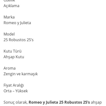
Özellik
Açıklama
Marka
Romeo y Julieta
Model
25 Robustos 25’s
Kutu Türü
Ahşap Kutu
Aroma
Zengin ve karmaşık
Fiyat Aralığı
Orta – Yüksek
Sonuç olarak,
Romeo y Julieta 25 Robustos 25’s
ahşap