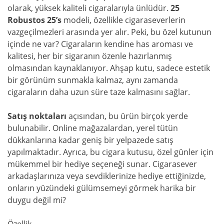
olarak, yüksek kaliteli cigaralarıyla ünlüdür.
25
Robustos 25’s
modeli, özellikle cigaraseverlerin
vazgeçilmezleri arasında yer alır. Peki, bu özel kutunun
içinde ne var? Cigaraların kendine has aroması ve
kalitesi, her bir sigaranın özenle hazırlanmış
olmasından kaynaklanıyor. Ahşap kutu, sadece estetik
bir görünüm sunmakla kalmaz, aynı zamanda
cigaraların daha uzun süre taze kalmasını sağlar.
Satış noktaları
açısından, bu ürün birçok yerde
bulunabilir. Online mağazalardan, yerel tütün
dükkanlarına kadar geniş bir yelpazede satış
yapılmaktadır. Ayrıca, bu cigara kutusu, özel günler için
mükemmel bir hediye seçeneği sunar. Cigarasever
arkadaşlarınıza veya sevdiklerinize hediye ettiğinizde,
onların yüzündeki gülümsemeyi görmek harika bir
duygu değil mi?