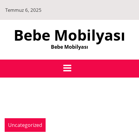
Skip
Temmuz 6, 2025
to
content
Bebe Mobilyası
Bebe Mobilyası
Uncategorized