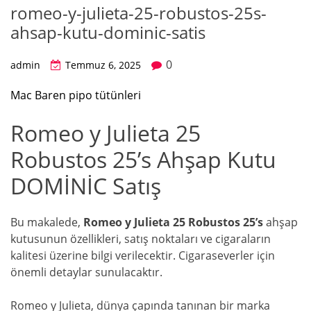
romeo-y-julieta-25-robustos-25s-
ahsap-kutu-dominic-satis
0
admin
Temmuz 6, 2025
Mac Baren pipo tütünleri
Romeo y Julieta 25
Robustos 25’s Ahşap Kutu
DOMİNİC Satış
Bu makalede,
Romeo y Julieta 25 Robustos 25’s
ahşap
kutusunun özellikleri, satış noktaları ve cigaraların
kalitesi üzerine bilgi verilecektir. Cigaraseverler için
önemli detaylar sunulacaktır.
Romeo y Julieta, dünya çapında tanınan bir marka