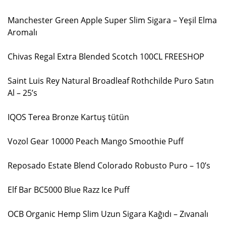
Manchester Green Apple Super Slim Sigara – Yeşil Elma
Aromalı
Chivas Regal Extra Blended Scotch 100CL FREESHOP
Saint Luis Rey Natural Broadleaf Rothchilde Puro Satın
Al – 25’s
IQOS Terea Bronze Kartuş tütün
Vozol Gear 10000 Peach Mango Smoothie Puff
Reposado Estate Blend Colorado Robusto Puro – 10’s
Elf Bar BC5000 Blue Razz Ice Puff
OCB Organic Hemp Slim Uzun Sigara Kağıdı – Zıvanalı