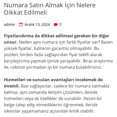
Numara Satın Almak İçin Nelere
Dikkat Edilmeli
0
admin
Aralık 13, 2024
Fiyatlandırma da dikkat edilmesi gereken bir diğer
unsur.
Neden aynı numara için farklı fiyatlar var? Bazen
yüksek fiyatlar, kalitenin garantisi olmayabilir. Bu
yüzden, birden fazla sağlayıcıdan fiyat teklifi alarak
karşılaştırma yapmak işinize yarayabilir. Biraz araştırma
ile, cebinizi yormadan iyi bir numara bulabilirsiniz.
Hizmetleri ve sunulan avantajları incelemek de
önemli.
Bazı sağlayıcılar, sadece bir numara satmakla
kalmaz, aynı zamanda iletişim çözümleri, destek
hizmetleri veya ek özellikler de sunabilir. Resmi bir
belge talep edip etmediklerini öğrenmek, ileride
sıkıntılar yaşamamanız açısından kritik olabilir.