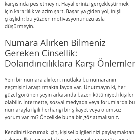
karşısında pes etmeyin. Hayallerinizi gerçekleştirmek
için kararlılık ve azim şart. Başarıya giden yol, inişli
çıkışlıdır; bu yüzden motivasyonunuzu asla
düşürmeyin.
Numara Alırken Bilmeniz
Gereken Cinsellik:
Dolandırıcılıklara Karşı Önlemler
Yeni bir numara alırken, mutlaka bu numaranın
geçmişini araştırmakta fayda var. Unutmayın ki, her
güzel görünen şeyin arkasında bazen kötü niyetli kişiler
olabilir. İnternette, sosyal medyada veya forumlarda bu
numarayla ilgili herhangi bir şikayet veya olumsuz
yorum var mı? Öncelikle buna bir göz atmalısınız.
Kendinizi korumak için, kişisel bilgilerinizi paylaşmaktan
sakının. İlk tanışmada herkes güvenilir görünür; ancak