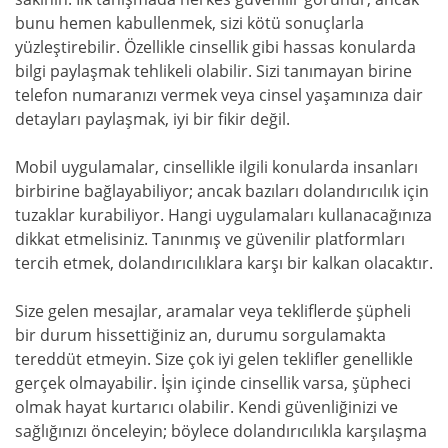
bunu hemen kabullenmek, sizi kötü sonuçlarla
yüzleştirebilir. Özellikle cinsellik gibi hassas konularda
bilgi paylaşmak tehlikeli olabilir. Sizi tanımayan birine
telefon numaranızı vermek veya cinsel yaşamınıza dair
detayları paylaşmak, iyi bir fikir değil.
Mobil uygulamalar, cinsellikle ilgili konularda insanları
birbirine bağlayabiliyor; ancak bazıları dolandırıcılık için
tuzaklar kurabiliyor. Hangi uygulamaları kullanacağınıza
dikkat etmelisiniz. Tanınmış ve güvenilir platformları
tercih etmek, dolandırıcılıklara karşı bir kalkan olacaktır.
Size gelen mesajlar, aramalar veya tekliflerde şüpheli
bir durum hissettiğiniz an, durumu sorgulamakta
tereddüt etmeyin. Size çok iyi gelen teklifler genellikle
gerçek olmayabilir. İşin içinde cinsellik varsa, şüpheci
olmak hayat kurtarıcı olabilir. Kendi güvenliğinizi ve
sağlığınızı önceleyin; böylece dolandırıcılıkla karşılaşma