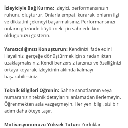
İzleyiciyle Bağ Kurma:
İzleyici, performansınızın
ruhunu oluşturur. Onlarla empati kurarak, onların ilgi
ve dikkatini çekmeyi başarmalısınız. Performansınızı
onların gözünde büyütmek için sahnede kim
olduğunuzu gösterin.
Yaratıcılığınızı Konuşturun:
Kendinizi ifade edin!
Hayalinizi gerçeğe dönüştürmek için sıradanlıktan
uzaklaşmalısınız. Kendi benzersiz tarzınızı ve özelliğinizi
ortaya koyarak, izleyicinin aklında kalmayı
başarabilirsiniz.
Teknik Bilgileri Öğrenin:
Sahne sanatlarının veya
numaranızın teknik detaylarını anlamadan ilerlemeyin.
Öğrenmekten asla vazgeçmeyin. Her yeni bilgi, sizi bir
adım daha öteye taşır.
Motivasyonunuzu Yüksek Tutun:
Zorluklar