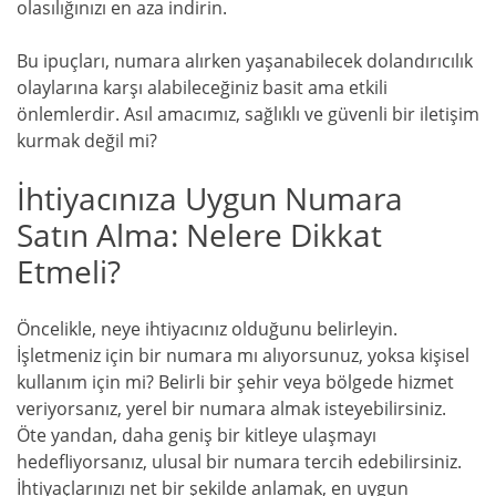
olasılığınızı en aza indirin.
Bu ipuçları, numara alırken yaşanabilecek dolandırıcılık
olaylarına karşı alabileceğiniz basit ama etkili
önlemlerdir. Asıl amacımız, sağlıklı ve güvenli bir iletişim
kurmak değil mi?
İhtiyacınıza Uygun Numara
Satın Alma: Nelere Dikkat
Etmeli?
Öncelikle, neye ihtiyacınız olduğunu belirleyin.
İşletmeniz için bir numara mı alıyorsunuz, yoksa kişisel
kullanım için mi? Belirli bir şehir veya bölgede hizmet
veriyorsanız, yerel bir numara almak isteyebilirsiniz.
Öte yandan, daha geniş bir kitleye ulaşmayı
hedefliyorsanız, ulusal bir numara tercih edebilirsiniz.
İhtiyaçlarınızı net bir şekilde anlamak, en uygun