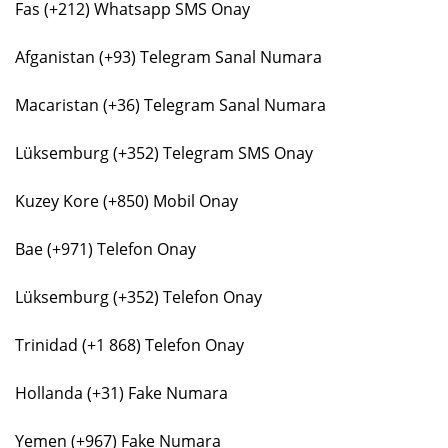
Fas (+212) Whatsapp SMS Onay
Afganistan (+93) Telegram Sanal Numara
Macaristan (+36) Telegram Sanal Numara
Lüksemburg (+352) Telegram SMS Onay
Kuzey Kore (+850) Mobil Onay
Bae (+971) Telefon Onay
Lüksemburg (+352) Telefon Onay
Trinidad (+1 868) Telefon Onay
Hollanda (+31) Fake Numara
Yemen (+967) Fake Numara