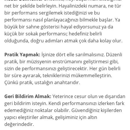
net bir şekilde belirleyin. Hayalinizdeki numara, ne tür
bir performans sergilemek istediğinizi ve bu
performansı nasıl planlayacağınızı bilmekle başlar. Ya
büyük bir sahne gösterisi hayal ediyorsunuz ya da
küçük bir sokak performansı; hedefiniz belirli
olduğunda, doğru adımları atmak çok daha kolay olur.
Pratik Yapmak:
İşinize dört elle sarılmalısınız. Düzenli
pratik, bir müzisyenin enstrümanını geliştirmesi gibi,
sizin de performansınızı geliştirecektir. Her gün belirli
bir süre ayırarak, tekniklerinizi mükemmelleştirin.
Çünkü pratik, ustalığın anahtarıdır.
Geri Bildirim Almak:
Yeterince cesur olun ve dışarıdan
geri bildirim isteyin. Kendi performansınızı izlerken fark
edemediğiniz noktalar olabilir. Güvendiğiniz kişilerden
yapıcı eleştiriler almak, gelişiminiz için altın
değerindedir.