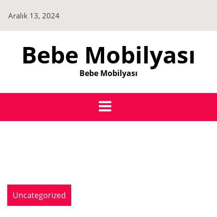
Skip
Aralık 13, 2024
to
content
Bebe Mobilyası
Bebe Mobilyası
Uncategorized