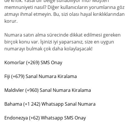
de kritik. Yasal bir belge sunabiliyor mu? Müşteri
memnuniyeti nasıl? Diğer kullanıcıların yorumlarına göz
atmayı ihmal etmeyin. Bu, sizi olası hayal kırıklıklarından
korur.
Numara satın alma sürecinde dikkat edilmesi gereken
birçok konu var. İşinizi iyi yaparsanız, size en uygun
numarayı bulmak çok daha kolaylaşacak!
Komorlar (+269) SMS Onay
Fiji (+679) Sanal Numara Kiralama
Maldivler (+960) Sanal Numara Kiralama
Bahama (+1 242) Whatsapp Sanal Numara
Endonezya (+62) Whatsapp SMS Onay