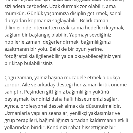
sizi adeta cezbeder. Uzak durmak zor olabilir, ama
mümkün. Günlük yaşamınıza disiplin getirmek, sanal
dünyadan kopmanızı sağlayabilir. Belirli zaman
dilimlerinde internetten uzak kalma hedefleri koymak,
sağlam bir başlangıç olabilir. Yapmayı sevdiğiniz
hobilerle zamanı değerlendirmek, bağımlılığınızı
azaltmanın bir yolu. Belki de bir oyun yerine,
fotoğrafçılıkla ilgilenebilir ya da okuyabileceğiniz yeni
bir kitap bulabilirsiniz.
Çoğu zaman, yalnız başına mücadele etmek oldukça
zordur. Aile ve arkadaş desteği her zaman kritik öneme
sahiptir. Peşinden gittiğiniz bağımlılığın yükünü
paylaşmak, kendinizi daha hafif hissetmenizi sağlar.
Ayrıca, profesyonel destek almak da düşünülmelidir.
Uzmanlarla yapılan seanslar, yenilikçi yaklaşımlar ve
grup terapileri, bağımlılığınızı ortadan kaldırmanın etkili
yollarından biridir. Kendinizi rahat hissettiğiniz bir