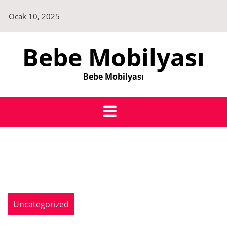
Skip
Ocak 10, 2025
to
content
Bebe Mobilyası
Bebe Mobilyası
Uncategorized