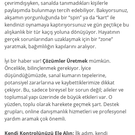
çevrimdışıyken, sanalda tanımadıkları kişilerle
paylaşımda bulunmayı tercih edebiliyor. Bakıyorsunuz,
akşamın yorgunluğunda bir “spin” ya da “kart” ile
kendinizi oynamaya kaptırıyorsunuz ve gün geçtikçe bu
alışkanlık bir tür kaçış yoluna dönüşüyor. Hayatının
gerçek sorunlarından uzaklaşmak için bir “zone”
yaratmak, bağımlılığın kapılarını aralıyor.
İyi bir haber var!
Çözümler Üretmek
mümkün.
Öncelikle, bilinçlenmek gerekiyor. İyice
düşündüğümüzde, sanal kumarın tepelerine,
potansiyel zararlarına ve kaybettiklerimize dikkat
çekiyor. Bu, sadece bireysel bir sorun değil; aileler ve
toplumsal yapı üzerinde de büyük etkileri var. O
yüzden, toplu olarak harekete geçmek şart. Destek
grupları, online danışmanlık hizmetleri ve profesyonel
yardım aramak çok önemli.
Kendi Kontrolünüzü Ele Alın:
İlk adım, kendi