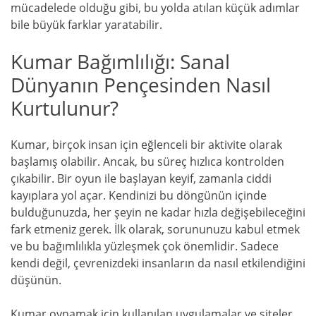
mücadelede olduğu gibi, bu yolda atılan küçük adımlar
bile büyük farklar yaratabilir.
Kumar Bağımlılığı: Sanal
Dünyanın Pençesinden Nasıl
Kurtulunur?
Kumar, birçok insan için eğlenceli bir aktivite olarak
başlamış olabilir. Ancak, bu süreç hızlıca kontrolden
çıkabilir. Bir oyun ile başlayan keyif, zamanla ciddi
kayıplara yol açar. Kendinizi bu döngünün içinde
bulduğunuzda, her şeyin ne kadar hızla değişebileceğini
fark etmeniz gerek. İlk olarak, sorununuzu kabul etmek
ve bu bağımlılıkla yüzleşmek çok önemlidir. Sadece
kendi değil, çevrenizdeki insanların da nasıl etkilendiğini
düşünün.
Kumar oynamak için kullanılan uygulamalar ve siteler,