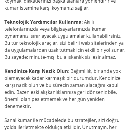
koymak, dikkatlerinizi başka alanlara yönlendirir ve
kumar istemine karşı koymanızı sağlar.
Teknolojik Yardımcılar Kullanma
: Akıllı
telefonlarınızda veya bilgisayarlarınızda kumar
oynamanızı sınırlayacak uygulamalar kullanabilirsiniz.
Bu tür teknolojik araçlar, sizi belirli web sitelerinden ya
da uygulamalardan uzak tutmak için etkili bir yol sunar.
Bu sayede; minute-mış, bu alışkanlık sizi esir almaz.
Kendinize Karşı Nazik Olun
: Bağımlılık, bir anda yok
olamayacak kadar karmaşık bir durumdur. Kendinize
karşı nazik olun ve bu sürecin zaman alacağını kabul
edin. Bazen eski alışkanlıklarınıza geri dönseniz bile,
önemli olan pes etmemek ve her gün yeniden
denemektir.
Sanal kumar ile mücadelede bu stratejiler, sizi doğru
yolda ilerletmekte oldukça etkilidir. Unutmayın, her