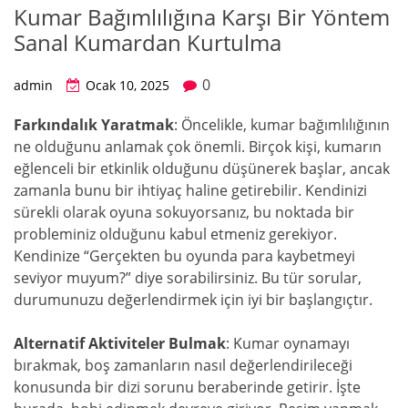
Kumar Bağımlılığına Karşı Bir Yöntem
Sanal Kumardan Kurtulma
0
admin
Ocak 10, 2025
Farkındalık Yaratmak
: Öncelikle, kumar bağımlılığının
ne olduğunu anlamak çok önemli. Birçok kişi, kumarın
eğlenceli bir etkinlik olduğunu düşünerek başlar, ancak
zamanla bunu bir ihtiyaç haline getirebilir. Kendinizi
sürekli olarak oyuna sokuyorsanız, bu noktada bir
probleminiz olduğunu kabul etmeniz gerekiyor.
Kendinize “Gerçekten bu oyunda para kaybetmeyi
seviyor muyum?” diye sorabilirsiniz. Bu tür sorular,
durumunuzu değerlendirmek için iyi bir başlangıçtır.
Alternatif Aktiviteler Bulmak
: Kumar oynamayı
bırakmak, boş zamanların nasıl değerlendirileceği
konusunda bir dizi sorunu beraberinde getirir. İşte