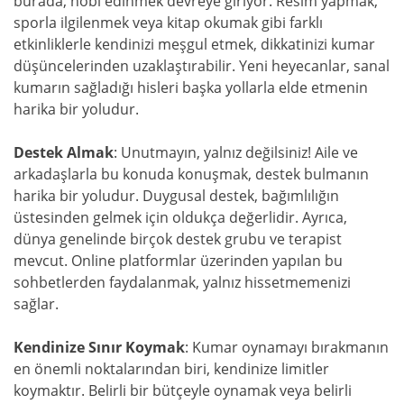
burada, hobi edinmek devreye giriyor. Resim yapmak,
sporla ilgilenmek veya kitap okumak gibi farklı
etkinliklerle kendinizi meşgul etmek, dikkatinizi kumar
düşüncelerinden uzaklaştırabilir. Yeni heyecanlar, sanal
kumarın sağladığı hisleri başka yollarla elde etmenin
harika bir yoludur.
Destek Almak
: Unutmayın, yalnız değilsiniz! Aile ve
arkadaşlarla bu konuda konuşmak, destek bulmanın
harika bir yoludur. Duygusal destek, bağımlılığın
üstesinden gelmek için oldukça değerlidir. Ayrıca,
dünya genelinde birçok destek grubu ve terapist
mevcut. Online platformlar üzerinden yapılan bu
sohbetlerden faydalanmak, yalnız hissetmemenizi
sağlar.
Kendinize Sınır Koymak
: Kumar oynamayı bırakmanın
en önemli noktalarından biri, kendinize limitler
koymaktır. Belirli bir bütçeyle oynamak veya belirli