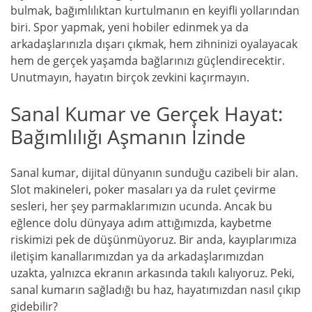
bulmak, bağımlılıktan kurtulmanın en keyifli yollarından
biri. Spor yapmak, yeni hobiler edinmek ya da
arkadaşlarınızla dışarı çıkmak, hem zihninizi oyalayacak
hem de gerçek yaşamda bağlarınızı güçlendirecektir.
Unutmayın, hayatın birçok zevkini kaçırmayın.
Sanal Kumar ve Gerçek Hayat:
Bağımlılığı Aşmanın İzinde
Sanal kumar, dijital dünyanın sunduğu cazibeli bir alan.
Slot makineleri, poker masaları ya da rulet çevirme
sesleri, her şey parmaklarımızın ucunda. Ancak bu
eğlence dolu dünyaya adım attığımızda, kaybetme
riskimizi pek de düşünmüyoruz. Bir anda, kayıplarımıza
iletişim kanallarımızdan ya da arkadaşlarımızdan
uzakta, yalnızca ekranın arkasında takılı kalıyoruz. Peki,
sanal kumarın sağladığı bu haz, hayatımızdan nasıl çıkıp
gidebilir?