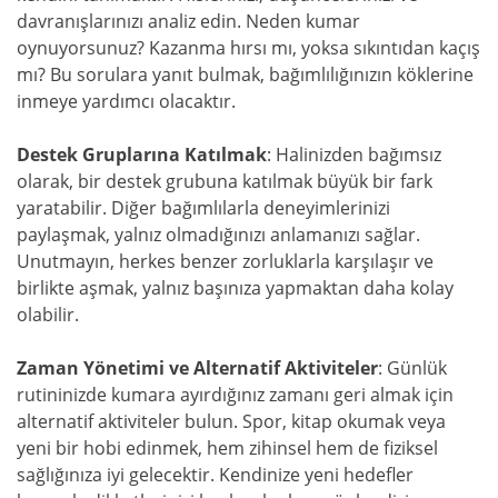
davranışlarınızı analiz edin. Neden kumar
oynuyorsunuz? Kazanma hırsı mı, yoksa sıkıntıdan kaçış
mı? Bu sorulara yanıt bulmak, bağımlılığınızın köklerine
inmeye yardımcı olacaktır.
Destek Gruplarına Katılmak
: Halinizden bağımsız
olarak, bir destek grubuna katılmak büyük bir fark
yaratabilir. Diğer bağımlılarla deneyimlerinizi
paylaşmak, yalnız olmadığınızı anlamanızı sağlar.
Unutmayın, herkes benzer zorluklarla karşılaşır ve
birlikte aşmak, yalnız başınıza yapmaktan daha kolay
olabilir.
Zaman Yönetimi ve Alternatif Aktiviteler
: Günlük
rutininizde kumara ayırdığınız zamanı geri almak için
alternatif aktiviteler bulun. Spor, kitap okumak veya
yeni bir hobi edinmek, hem zihinsel hem de fiziksel
sağlığınıza iyi gelecektir. Kendinize yeni hedefler