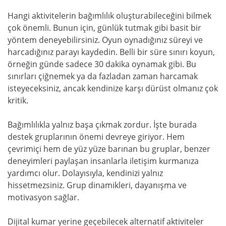
Hangi aktivitelerin bağımlılık oluşturabileceğini bilmek
çok önemli. Bunun için, günlük tutmak gibi basit bir
yöntem deneyebilirsiniz. Oyun oynadığınız süreyi ve
harcadığınız parayı kaydedin. Belli bir süre sınırı koyun,
örneğin günde sadece 30 dakika oynamak gibi. Bu
sınırları çiğnemek ya da fazladan zaman harcamak
isteyeceksiniz, ancak kendinize karşı dürüst olmanız çok
kritik.
Bağımlılıkla yalnız başa çıkmak zordur. İşte burada
destek gruplarının önemi devreye giriyor. Hem
çevrimiçi hem de yüz yüze barınan bu gruplar, benzer
deneyimleri paylaşan insanlarla iletişim kurmanıza
yardımcı olur. Dolayısıyla, kendinizi yalnız
hissetmezsiniz. Grup dinamikleri, dayanışma ve
motivasyon sağlar.
Dijital kumar yerine geçebilecek alternatif aktiviteler