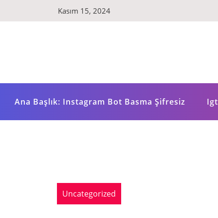
Skip
Kasım 15, 2024
to
content
Ana Başlık: Instagram Bot Basma Şifresiz
Ig
Uncategorized