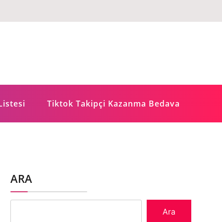
Listesi
Tiktok Takipçi Kazanma Bedava
ARA
Ara