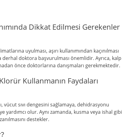
nımında Dikkat Edilmesi Gerekenler
limatlarına uyulması, aşırı kullanımından kaçınılması
da derhal doktora başvurulması önemlidir. Ayrıca, kalp
anmadan önce doktorlarına danışmaları gerekmektedir.
Klorür Kullanmanın Faydaları
ı, vücut sıvı dengesini sağlamaya, dehidrasyonu
e yardımcı olur. Aynı zamanda, kusma veya ishal gibi
zanılmasını destekler.
r?