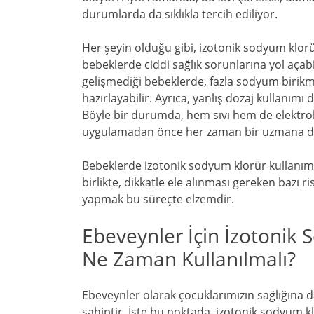
durumlarda da sıklıkla tercih ediliyor.
Her şeyin olduğu gibi, izotonik sodyum klorür
bebeklerde ciddi sağlık sorunlarına yol açabi
gelişmediği bebeklerde, fazla sodyum birikme
hazırlayabilir. Ayrıca, yanlış dozaj kullanımı
Böyle bir durumda, hem sıvı hem de elektro
uygulamadan önce her zaman bir uzmana d
Bebeklerde izotonik sodyum klorür kullanımı
birlikte, dikkatle ele alınması gereken bazı ris
yapmak bu süreçte elzemdir.
Ebeveynler İçin İzotonik 
Ne Zaman Kullanılmalı?
Ebeveynler olarak çocuklarımızın sağlığına
sahiptir. İşte bu noktada, izotonik sodyum kl