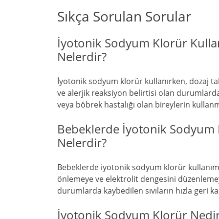
Sıkça Sorulan Sorular
İyotonik Sodyum Klorür Kulla
Nelerdir?
İyotonik sodyum klorür kullanırken, dozaj ta
ve alerjik reaksiyon belirtisi olan durumlar
veya böbrek hastalığı olan bireylerin kull
Bebeklerde İyotonik Sodyum 
Nelerdir?
Bebeklerde iyotonik sodyum klorür kullanım
önlemeye ve elektrolit dengesini düzenlemey
durumlarda kaybedilen sıvıların hızla geri ka
İyotonik Sodyum Klorür Nedi