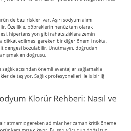
ün de bazı riskleri var. Aşırı sodyum alımı,
lir. Özellikle, böbreklerin henüz tam olarak
si, hipertansiyon gibi rahatsızlıklara zemin
 da dikkat edilmesi gereken bir diğer önemli nokta.
lit dengesi bozulabilir. Unutmayın, doğrudan
anışmak en doğrusu.
 sağlık açısından önemli avantajlar sağlamakla
kler de taşıyor. Sağlık profesyonelleri ile iş birliği
Sodyum Klorür Rehberi: Nasıl ve
 dair atmamız gereken adımlar her zaman kritik öneme
orür karşımıza çıkıyor. Bu sıvı, vücudun doğal tuz