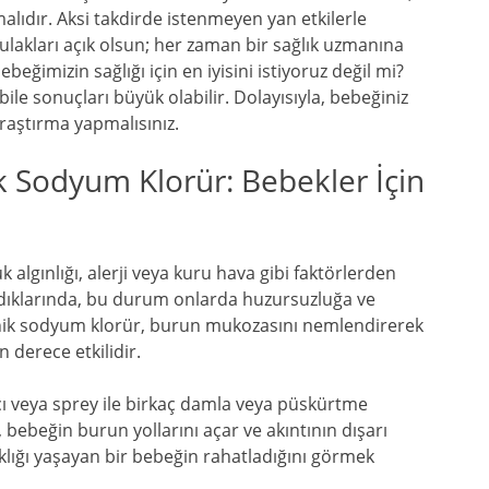
alıdır. Aksi takdirde istenmeyen yan etkilerle
lakları açık olsun; her zaman bir sağlık uzmanına
beğimizin sağlığı için en iyisini istiyoruz değil mi?
le sonuçları büyük olabilir. Dolayısıyla, bebeğiniz
raştırma yapmalısınız.
ik Sodyum Klorür: Bebekler İçin
k algınlığı, alerji veya kuru hava gibi faktörlerden
şadıklarında, bu durum onlarda huzursuzluğa ve
onik sodyum klorür, burun mukozasını nemlendirerek
 derece etkilidir.
ı veya sprey ile birkaç damla veya püskürtme
bebeğin burun yollarını açar ve akıntının dışarı
klığı yaşayan bir bebeğin rahatladığını görmek