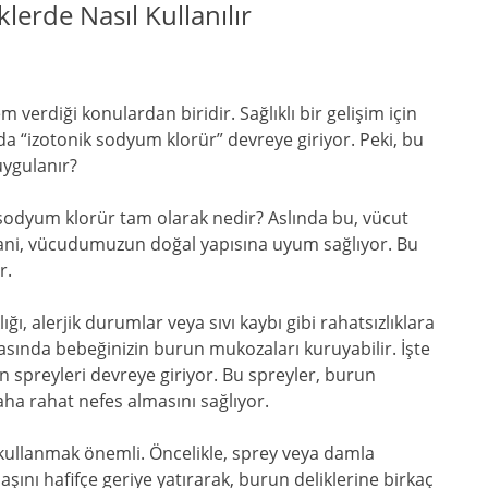
erde Nasıl Kullanılır
 verdiği konulardan biridir. Sağlıklı bir gelişim için
da “izotonik sodyum klorür” devreye giriyor. Peki, bu
uygulanır?
 sodyum klorür tam olarak nedir? Aslında bu, vücut
. Yani, vücudumuzun doğal yapısına uyum sağlıyor. Bu
r.
, alerjik durumlar veya sıvı kaybı gibi rahatsızlıklara
ırasında bebeğinizin burun mukozaları kuruyabilir. İşte
 spreyleri devreye giriyor. Bu spreyler, burun
ha rahat nefes almasını sağlıyor.
ullanmak önemli. Öncelikle, sprey veya damla
aşını hafifçe geriye yatırarak, burun deliklerine birkaç