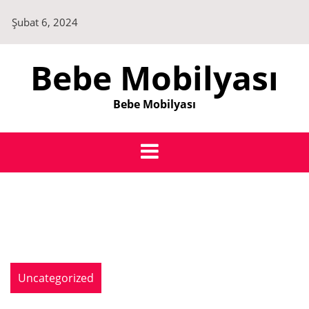
Skip
Şubat 6, 2024
to
content
Bebe Mobilyası
Bebe Mobilyası
Uncategorized