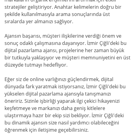
stratejiler geliştiriyor. Anahtar kelimelerin doğru bir
şekilde kullanılmasıyla arama sonuçlarında üst
sıralarda yer almanızı sağlıyor.
Ajansın başarısı, müşteri ilişkilerine verdiği önem ve
sonuç odaklı çalışmasına dayanıyor. İzmir Çiğli'deki bu
dijital pazarlama ajansı, projelerine her zaman büyük
bir tutkuyla yaklaşıyor ve müşteri memnuniyetini en üst
düzeyde tutmayı hedefliyor.
Eğer siz de online varlığınızı güçlendirmek, dijital
dünyada fark yaratmak istiyorsanız, İzmir Çiğli'deki bu
yükselen dijital pazarlama ajansıyla tanışmanızı
öneririz. Sizinle işbirliği yaparak ilgi çekici hikayenizi
keşfetmeye ve markanızı daha geniş kitlelere
ulaştırmaya hazır bir ekip sizi bekliyor. İzmir Çiğli'deki
bu dinamik ajansın size nasıl yardımcı olabileceğini
öğrenmek için iletişime geçebilirsiniz.