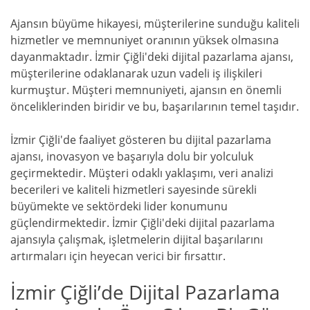
Ajansın büyüme hikayesi, müşterilerine sunduğu kaliteli
hizmetler ve memnuniyet oranının yüksek olmasına
dayanmaktadır. İzmir Çiğli'deki dijital pazarlama ajansı,
müşterilerine odaklanarak uzun vadeli iş ilişkileri
kurmuştur. Müşteri memnuniyeti, ajansın en önemli
önceliklerinden biridir ve bu, başarılarının temel taşıdır.
İzmir Çiğli'de faaliyet gösteren bu dijital pazarlama
ajansı, inovasyon ve başarıyla dolu bir yolculuk
geçirmektedir. Müşteri odaklı yaklaşımı, veri analizi
becerileri ve kaliteli hizmetleri sayesinde sürekli
büyümekte ve sektördeki lider konumunu
güçlendirmektedir. İzmir Çiğli'deki dijital pazarlama
ajansıyla çalışmak, işletmelerin dijital başarılarını
artırmaları için heyecan verici bir fırsattır.
İzmir Çiğli’de Dijital Pazarlama