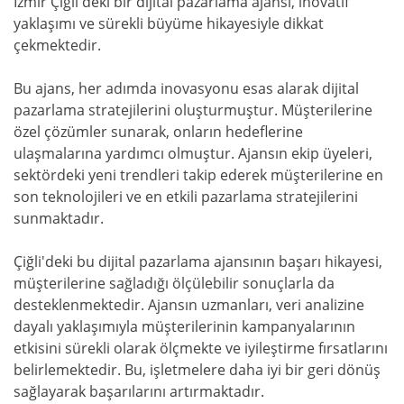
İzmir Çiğli'deki bir dijital pazarlama ajansı, inovatif
yaklaşımı ve sürekli büyüme hikayesiyle dikkat
çekmektedir.
Bu ajans, her adımda inovasyonu esas alarak dijital
pazarlama stratejilerini oluşturmuştur. Müşterilerine
özel çözümler sunarak, onların hedeflerine
ulaşmalarına yardımcı olmuştur. Ajansın ekip üyeleri,
sektördeki yeni trendleri takip ederek müşterilerine en
son teknolojileri ve en etkili pazarlama stratejilerini
sunmaktadır.
Çiğli'deki bu dijital pazarlama ajansının başarı hikayesi,
müşterilerine sağladığı ölçülebilir sonuçlarla da
desteklenmektedir. Ajansın uzmanları, veri analizine
dayalı yaklaşımıyla müşterilerinin kampanyalarının
etkisini sürekli olarak ölçmekte ve iyileştirme fırsatlarını
belirlemektedir. Bu, işletmelere daha iyi bir geri dönüş
sağlayarak başarılarını artırmaktadır.