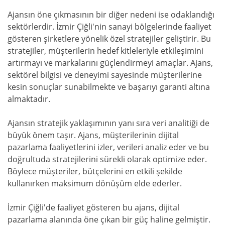
Ajansın öne çıkmasının bir diğer nedeni ise odaklandığı
sektörlerdir. İzmir Çiğli'nin sanayi bölgelerinde faaliyet
gösteren şirketlere yönelik özel stratejiler geliştirir. Bu
stratejiler, müşterilerin hedef kitleleriyle etkileşimini
artırmayı ve markalarını güçlendirmeyi amaçlar. Ajans,
sektörel bilgisi ve deneyimi sayesinde müşterilerine
kesin sonuçlar sunabilmekte ve başarıyı garanti altına
almaktadır.
Ajansın stratejik yaklaşımının yanı sıra veri analitiği de
büyük önem taşır. Ajans, müşterilerinin dijital
pazarlama faaliyetlerini izler, verileri analiz eder ve bu
doğrultuda stratejilerini sürekli olarak optimize eder.
Böylece müşteriler, bütçelerini en etkili şekilde
kullanırken maksimum dönüşüm elde ederler.
İzmir Çiğli'de faaliyet gösteren bu ajans, dijital
pazarlama alanında öne çıkan bir güç haline gelmiştir.