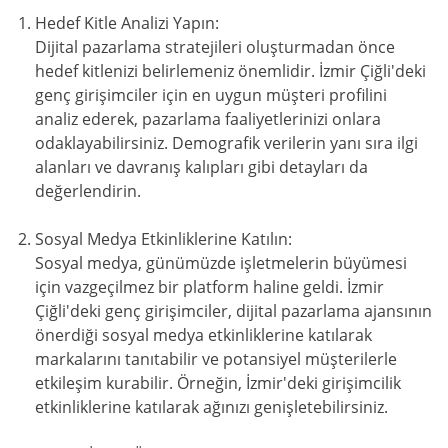
Hedef Kitle Analizi Yapın:
Dijital pazarlama stratejileri oluşturmadan önce
hedef kitlenizi belirlemeniz önemlidir. İzmir Çiğli'deki
genç girişimciler için en uygun müşteri profilini
analiz ederek, pazarlama faaliyetlerinizi onlara
odaklayabilirsiniz. Demografik verilerin yanı sıra ilgi
alanları ve davranış kalıpları gibi detayları da
değerlendirin.
Sosyal Medya Etkinliklerine Katılın:
Sosyal medya, günümüzde işletmelerin büyümesi
için vazgeçilmez bir platform haline geldi. İzmir
Çiğli'deki genç girişimciler, dijital pazarlama ajansının
önerdiği sosyal medya etkinliklerine katılarak
markalarını tanıtabilir ve potansiyel müşterilerle
etkileşim kurabilir. Örneğin, İzmir'deki girişimcilik
etkinliklerine katılarak ağınızı genişletebilirsiniz.