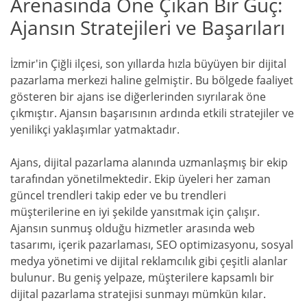
Arenasında Öne Çıkan Bir Güç:
Ajansın Stratejileri ve Başarıları
İzmir'in Çiğli ilçesi, son yıllarda hızla büyüyen bir dijital
pazarlama merkezi haline gelmiştir. Bu bölgede faaliyet
gösteren bir ajans ise diğerlerinden sıyrılarak öne
çıkmıştır. Ajansın başarısının ardında etkili stratejiler ve
yenilikçi yaklaşımlar yatmaktadır.
Ajans, dijital pazarlama alanında uzmanlaşmış bir ekip
tarafından yönetilmektedir. Ekip üyeleri her zaman
güncel trendleri takip eder ve bu trendleri
müşterilerine en iyi şekilde yansıtmak için çalışır.
Ajansın sunmuş olduğu hizmetler arasında web
tasarımı, içerik pazarlaması, SEO optimizasyonu, sosyal
medya yönetimi ve dijital reklamcılık gibi çeşitli alanlar
bulunur. Bu geniş yelpaze, müşterilere kapsamlı bir
dijital pazarlama stratejisi sunmayı mümkün kılar.