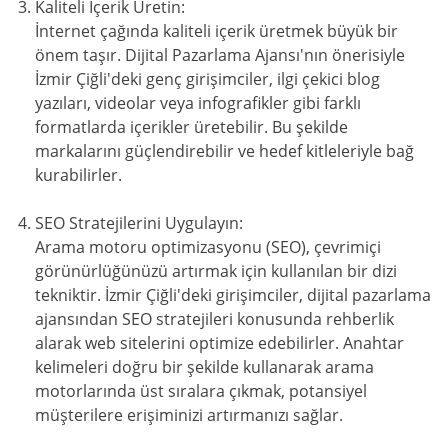
Kaliteli İçerik Üretin:
İnternet çağında kaliteli içerik üretmek büyük bir
önem taşır. Dijital Pazarlama Ajansı'nın önerisiyle
İzmir Çiğli'deki genç girişimciler, ilgi çekici blog
yazıları, videolar veya infografikler gibi farklı
formatlarda içerikler üretebilir. Bu şekilde
markalarını güçlendirebilir ve hedef kitleleriyle bağ
kurabilirler.
SEO Stratejilerini Uygulayın:
Arama motoru optimizasyonu (SEO), çevrimiçi
görünürlüğünüzü artırmak için kullanılan bir dizi
tekniktir. İzmir Çiğli'deki girişimciler, dijital pazarlama
ajansından SEO stratejileri konusunda rehberlik
alarak web sitelerini optimize edebilirler. Anahtar
kelimeleri doğru bir şekilde kullanarak arama
motorlarında üst sıralara çıkmak, potansiyel
müşterilere erişiminizi artırmanızı sağlar.