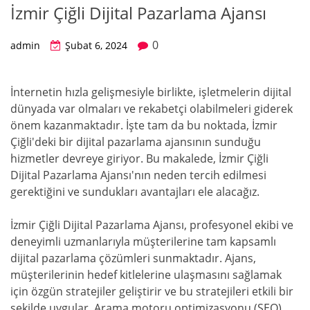
İzmir Çiğli Dijital Pazarlama Ajansı
0
admin
Şubat 6, 2024
İnternetin hızla gelişmesiyle birlikte, işletmelerin dijital
dünyada var olmaları ve rekabetçi olabilmeleri giderek
önem kazanmaktadır. İşte tam da bu noktada, İzmir
Çiğli'deki bir dijital pazarlama ajansının sunduğu
hizmetler devreye giriyor. Bu makalede, İzmir Çiğli
Dijital Pazarlama Ajansı'nın neden tercih edilmesi
gerektiğini ve sundukları avantajları ele alacağız.
İzmir Çiğli Dijital Pazarlama Ajansı, profesyonel ekibi ve
deneyimli uzmanlarıyla müşterilerine tam kapsamlı
dijital pazarlama çözümleri sunmaktadır. Ajans,
müşterilerinin hedef kitlelerine ulaşmasını sağlamak
için özgün stratejiler geliştirir ve bu stratejileri etkili bir
şekilde uygular. Arama motoru optimizasyonu (SEO),