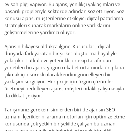
ev sahipliği yapıyor. Bu ajans, yenilikçi yaklaşımları ve
başarılı projeleriyle sektörde adından söz ettiriyor. Söz
konusu ajans, müşterilerine etkileyici dijital pazarlama
stratejileri sunarak markaların online varlıklarını
geliştirmelerine yardımcı oluyor.
Ajansın hikayesi oldukça ilginç. Kurucuları, dijital
dünyada fark yaratan bir şirket oluşturma hayaliyle
yola çıktı. Tutkulu ve yetenekli bir ekip tarafından
yönetilen bu ajans, yoğun rekabet ortamında ön plana
çıkmak için sürekli olarak kendini güncelleyen bir
yaklaşım sergiliyor. Her proje için özgün çözümler
üretmeyi hedefleyen ajans, müşteri odaklı çalışmasıyla
da dikkat çekiyor.
Tanışmanız gereken isimlerden biri de ajansın SEO
uzmanı. İçeriklerini arama motorları için optimize etme
konusunda çok yetkin bir şekilde çalışan bu uzman,
markaların organik erişimlerini artırmak için etkili