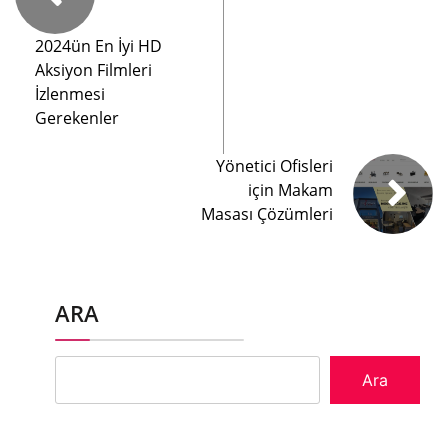
2024ün En İyi HD
Aksiyon Filmleri
İzlenmesi
Gerekenler
Yönetici Ofisleri
için Makam
Masası Çözümleri
ARA
Ara