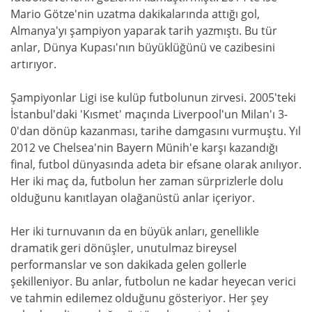
Mario Götze'nin uzatma dakikalarında attığı gol,
Almanya'yı şampiyon yaparak tarih yazmıştı. Bu tür
anlar, Dünya Kupası'nın büyüklüğünü ve cazibesini
artırıyor.
Şampiyonlar Ligi ise kulüp futbolunun zirvesi. 2005'teki
İstanbul'daki 'Kısmet' maçında Liverpool'un Milan'ı 3-
0'dan dönüp kazanması, tarihe damgasını vurmuştu. Yıl
2012 ve Chelsea'nin Bayern Münih'e karşı kazandığı
final, futbol dünyasında adeta bir efsane olarak anılıyor.
Her iki maç da, futbolun her zaman sürprizlerle dolu
olduğunu kanıtlayan olağanüstü anlar içeriyor.
Her iki turnuvanın da en büyük anları, genellikle
dramatik geri dönüşler, unutulmaz bireysel
performanslar ve son dakikada gelen gollerle
şekilleniyor. Bu anlar, futbolun ne kadar heyecan verici
ve tahmin edilemez olduğunu gösteriyor. Her şey