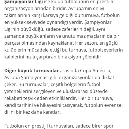
Şampiyonlar Ligi
ise kulüp futbolunun en prestijli
organizasyonlarından biridir. Avrupa'nın en iyi
takımlarının karşı karşıya geldiği bu turnuva, futbolun
en yüksek seviyede oynandığı yerdir. Şampiyonlar
Ligi’nin büyüklüğü, sadece zaferlerin değil, aynı
zamanda büyük anların ve unutulmaz maçların da bir
parçası olmasından kaynaklanır. Her sezon, en güçlü
kulüplerin mücadele ettiği bu turnuva, futbolseverlerin
kalplerini hızla çarptıran bir aksiyon şölenidir.
Diğer büyük turnuvalar
arasında Copa América,
Avrupa Şampiyonası gibi organizasyonlar da dikkat
çeker. Bu turnuvalar, çeşitli bölgelerin futbol
yeteneklerini sergileyen ve uluslararası düzeyde
rekabeti teşvik eden etkinliklerdir. Her bir turnuva,
kendi tarihini ve hikayesini taşıyarak, futbolun evrensel
dilini bir kez daha kanıtlar.
Futbolun en prestijli turnuvaları, sadece birer spor