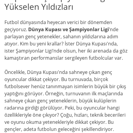
Yükselen Yıldızları
Futbol dünyasında heyecan verici bir dönemden
geçiyoruz.
Dünya Kupası ve Şampiyonlar Ligi
’nde
parlayan genç yetenekler, sahanın yıldızlarına adım
atıyor. Kim bu yeni krallar? İster Dünya Kupası'nda,
ister Şampiyonlar Ligi’nde olsun, her iki arenada da göz
kamaştıran performanslar sergileyen futbolcular var.
Öncelikle, Dünya Kupası'nda sahneye çıkan genç
oyuncular dikkat çekiyor. Bu turnuvada, birçok
futbolsever henüz tanınmayan isimlerin büyük bir çıkış
yaptığını görüyor. Örneğin, turnuvanın ilk maçlarında
sahneye çıkan genç yeteneklerin, büyük kulüplerin
radarına girdiği görülüyor. Peki, bu oyuncular hangi
özellikleriyle öne çıkıyor? Çoğu, hızları, teknik becerileri
ve oyunu okuma yetenekleriyle dikkat çekiyor. Bu
gençler, adeta futbolun geleceğini şekillendiriyor.