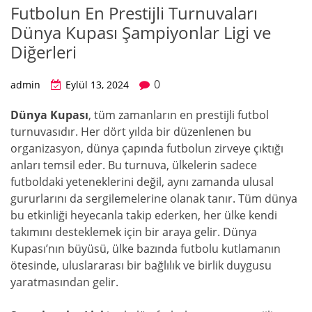
Futbolun En Prestijli Turnuvaları
Dünya Kupası Şampiyonlar Ligi ve
Diğerleri
0
admin
Eylül 13, 2024
Dünya Kupası
, tüm zamanların en prestijli futbol
turnuvasıdır. Her dört yılda bir düzenlenen bu
organizasyon, dünya çapında futbolun zirveye çıktığı
anları temsil eder. Bu turnuva, ülkelerin sadece
futboldaki yeteneklerini değil, aynı zamanda ulusal
gururlarını da sergilemelerine olanak tanır. Tüm dünya
bu etkinliği heyecanla takip ederken, her ülke kendi
takımını desteklemek için bir araya gelir. Dünya
Kupası’nın büyüsü, ülke bazında futbolu kutlamanın
ötesinde, uluslararası bir bağlılık ve birlik duygusu
yaratmasından gelir.