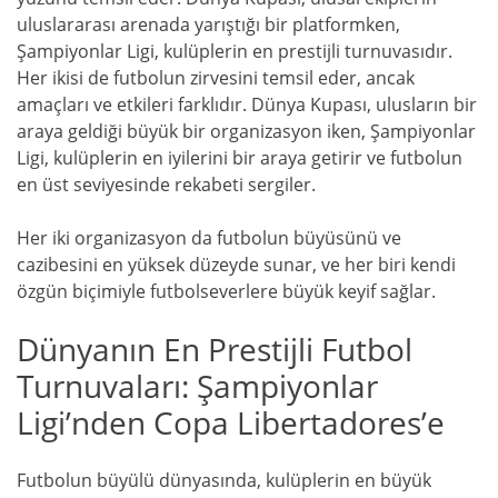
uluslararası arenada yarıştığı bir platformken,
Şampiyonlar Ligi, kulüplerin en prestijli turnuvasıdır.
Her ikisi de futbolun zirvesini temsil eder, ancak
amaçları ve etkileri farklıdır. Dünya Kupası, ulusların bir
araya geldiği büyük bir organizasyon iken, Şampiyonlar
Ligi, kulüplerin en iyilerini bir araya getirir ve futbolun
en üst seviyesinde rekabeti sergiler.
Her iki organizasyon da futbolun büyüsünü ve
cazibesini en yüksek düzeyde sunar, ve her biri kendi
özgün biçimiyle futbolseverlere büyük keyif sağlar.
Dünyanın En Prestijli Futbol
Turnuvaları: Şampiyonlar
Ligi’nden Copa Libertadores’e
Futbolun büyülü dünyasında, kulüplerin en büyük