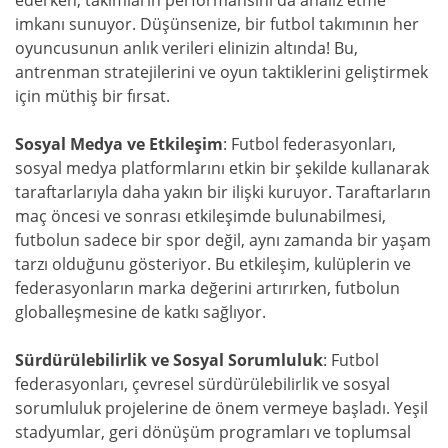
imkanı sunuyor. Düşünsenize, bir futbol takımının her
oyuncusunun anlık verileri elinizin altında! Bu,
antrenman stratejilerini ve oyun taktiklerini geliştirmek
için müthiş bir fırsat.
Sosyal Medya ve Etkileşim
: Futbol federasyonları,
sosyal medya platformlarını etkin bir şekilde kullanarak
taraftarlarıyla daha yakın bir ilişki kuruyor. Taraftarların
maç öncesi ve sonrası etkileşimde bulunabilmesi,
futbolun sadece bir spor değil, aynı zamanda bir yaşam
tarzı olduğunu gösteriyor. Bu etkileşim, kulüplerin ve
federasyonların marka değerini artırırken, futbolun
globalleşmesine de katkı sağlıyor.
Sürdürülebilirlik ve Sosyal Sorumluluk
: Futbol
federasyonları, çevresel sürdürülebilirlik ve sosyal
sorumluluk projelerine de önem vermeye başladı. Yeşil
stadyumlar, geri dönüşüm programları ve toplumsal