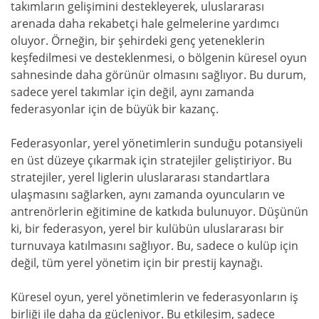
takımların gelişimini destekleyerek, uluslararası
arenada daha rekabetçi hale gelmelerine yardımcı
oluyor. Örneğin, bir şehirdeki genç yeteneklerin
keşfedilmesi ve desteklenmesi, o bölgenin küresel oyun
sahnesinde daha görünür olmasını sağlıyor. Bu durum,
sadece yerel takımlar için değil, aynı zamanda
federasyonlar için de büyük bir kazanç.
Federasyonlar, yerel yönetimlerin sunduğu potansiyeli
en üst düzeye çıkarmak için stratejiler geliştiriyor. Bu
stratejiler, yerel liglerin uluslararası standartlara
ulaşmasını sağlarken, aynı zamanda oyuncuların ve
antrenörlerin eğitimine de katkıda bulunuyor. Düşünün
ki, bir federasyon, yerel bir kulübün uluslararası bir
turnuvaya katılmasını sağlıyor. Bu, sadece o kulüp için
değil, tüm yerel yönetim için bir prestij kaynağı.
Küresel oyun, yerel yönetimlerin ve federasyonların iş
birliği ile daha da güçleniyor. Bu etkileşim, sadece