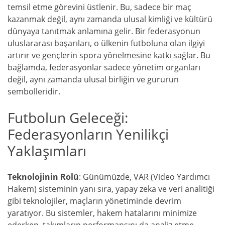
temsil etme görevini üstlenir. Bu, sadece bir maç
kazanmak değil, aynı zamanda ulusal kimliği ve kültürü
dünyaya tanıtmak anlamına gelir. Bir federasyonun
uluslararası başarıları, o ülkenin futboluna olan ilgiyi
artırır ve gençlerin spora yönelmesine katkı sağlar. Bu
bağlamda, federasyonlar sadece yönetim organları
değil, aynı zamanda ulusal birliğin ve gururun
sembolleridir.
Futbolun Geleceği:
Federasyonların Yenilikçi
Yaklaşımları
Teknolojinin Rolü
: Günümüzde, VAR (Video Yardımcı
Hakem) sisteminin yanı sıra, yapay zeka ve veri analitiği
gibi teknolojiler, maçların yönetiminde devrim
yaratıyor. Bu sistemler, hakem hatalarını minimize
ederken, takımların performansını da analiz etme