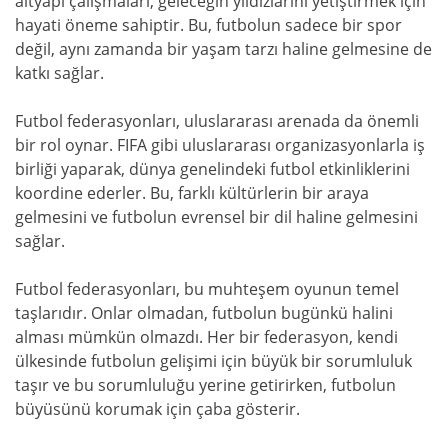
altyapı çalışmaları, geleceğin yıldızlarını yetiştirmek için
hayati öneme sahiptir. Bu, futbolun sadece bir spor
değil, aynı zamanda bir yaşam tarzı haline gelmesine de
katkı sağlar.
Futbol federasyonları, uluslararası arenada da önemli
bir rol oynar. FIFA gibi uluslararası organizasyonlarla iş
birliği yaparak, dünya genelindeki futbol etkinliklerini
koordine ederler. Bu, farklı kültürlerin bir araya
gelmesini ve futbolun evrensel bir dil haline gelmesini
sağlar.
Futbol federasyonları, bu muhteşem oyunun temel
taşlarıdır. Onlar olmadan, futbolun bugünkü halini
alması mümkün olmazdı. Her bir federasyon, kendi
ülkesinde futbolun gelişimi için büyük bir sorumluluk
taşır ve bu sorumluluğu yerine getirirken, futbolun
büyüsünü korumak için çaba gösterir.