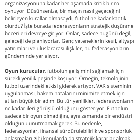
organizasyonuna kadar her aşamada kritik bir rol
oynuyor. Düşünsenize, bir maçın nasıl geçeceğini
belirleyen kurallar olmasaydı, futbol ne kadar kaotik
olurdu? İşte burada federasyonların stratejik düşünme
becerileri devreye giriyor. Onlar, sadece bugünü değil,
geleceği de planlıyorlar. Genç yeteneklerin keşfi, altyapı
yatırımları ve uluslararası ilişkiler, bu federasyonların
gündeminde yer alıyor.
Oyun kurucular
, futbolun gelişimini sağlamak için
sürekli yenilik peşinde koşuyor. Örneğin, teknolojinin
futbol üzerindeki etkisi giderek artıyor. VAR sisteminin
uygulanması, hakem hatalarını minimize etmek için
atılan büyük bir adım. Bu tür yenilikler, federasyonların
ne kadar ileri görüşlü olduğunu gösteriyor. Futbolun
sadece bir oyun olmadığını, aynı zamanda bir endüstri
olduğunu unutmamak gerek. Bu nedenle,
federasyonlar, finansal sürdürülebilirlik ve sponsorluk
anlaşmaları gibi konularda da stratejik kararlar almak