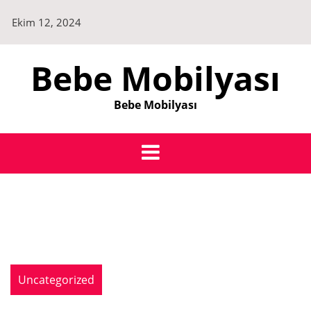
Skip
Ekim 12, 2024
to
content
Bebe Mobilyası
Bebe Mobilyası
Uncategorized