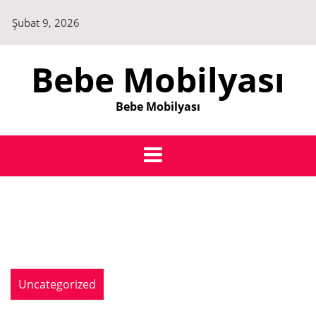
Skip
Şubat 9, 2026
to
content
Bebe Mobilyası
Bebe Mobilyası
Uncategorized