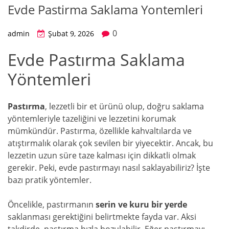
Evde Pastirma Saklama Yontemleri
0
admin
Şubat 9, 2026
Evde Pastırma Saklama
Yöntemleri
Pastırma
, lezzetli bir et ürünü olup, doğru saklama
yöntemleriyle tazeliğini ve lezzetini korumak
mümkündür. Pastırma, özellikle kahvaltılarda ve
atıştırmalık olarak çok sevilen bir yiyecektir. Ancak, bu
lezzetin uzun süre taze kalması için dikkatli olmak
gerekir. Peki, evde pastırmayı nasıl saklayabiliriz? İşte
bazı pratik yöntemler.
Öncelikle, pastırmanın
serin ve kuru bir yerde
saklanması gerektiğini belirtmekte fayda var. Aksi
takdirde, pastırma hızla bozulabilir. Eğer pastırmayı