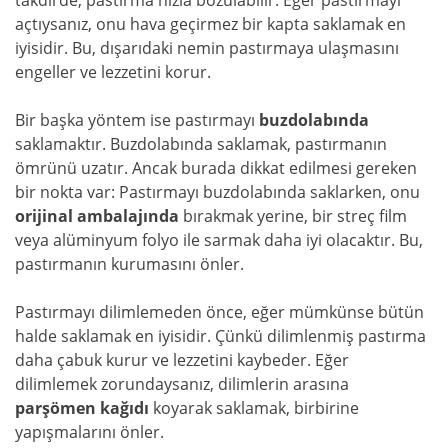
açtıysanız, onu hava geçirmez bir kapta saklamak en
iyisidir. Bu, dışarıdaki nemin pastırmaya ulaşmasını
engeller ve lezzetini korur.
Bir başka yöntem ise pastırmayı
buzdolabında
saklamaktır. Buzdolabında saklamak, pastırmanın
ömrünü uzatır. Ancak burada dikkat edilmesi gereken
bir nokta var: Pastırmayı buzdolabında saklarken, onu
orijinal ambalajında
bırakmak yerine, bir streç film
veya alüminyum folyo ile sarmak daha iyi olacaktır. Bu,
pastırmanın kurumasını önler.
Pastırmayı dilimlemeden önce, eğer mümkünse bütün
halde saklamak en iyisidir. Çünkü dilimlenmiş pastırma
daha çabuk kurur ve lezzetini kaybeder. Eğer
dilimlemek zorundaysanız, dilimlerin arasına
parşömen kağıdı
koyarak saklamak, birbirine
yapışmalarını önler.