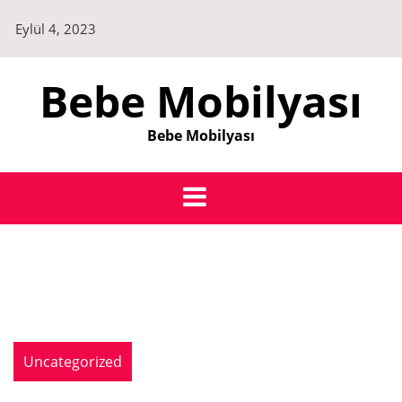
Skip
Eylül 4, 2023
to
content
Bebe Mobilyası
Bebe Mobilyası
Uncategorized