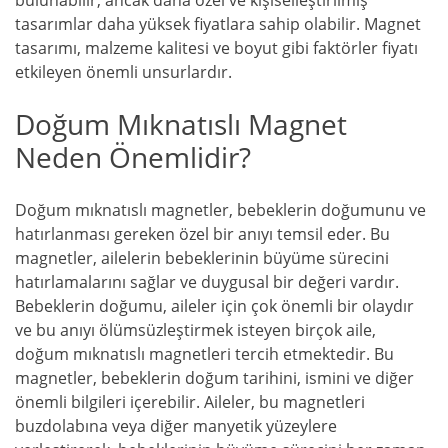
bulunabilir, ancak daha özel ve kişiselleştirilmiş
tasarımlar daha yüksek fiyatlara sahip olabilir. Magnet
tasarımı, malzeme kalitesi ve boyut gibi faktörler fiyatı
etkileyen önemli unsurlardır.
Doğum Mıknatıslı Magnet
Neden Önemlidir?
Doğum mıknatıslı magnetler, bebeklerin doğumunu ve
hatırlanması gereken özel bir anıyı temsil eder. Bu
magnetler, ailelerin bebeklerinin büyüme sürecini
hatırlamalarını sağlar ve duygusal bir değeri vardır.
Bebeklerin doğumu, aileler için çok önemli bir olaydır
ve bu anıyı ölümsüzleştirmek isteyen birçok aile,
doğum mıknatıslı magnetleri tercih etmektedir. Bu
magnetler, bebeklerin doğum tarihini, ismini ve diğer
önemli bilgileri içerebilir. Aileler, bu magnetleri
buzdolabına veya diğer manyetik yüzeylere