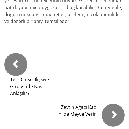
yerleştirerek, bebeklerinin büyüme sürecini her zaman
hatırlayabilir ve duygusal bir bağ kurabilir. Bu nedenle,
doğum mıknatıslı magnetler, aileler için çok önemlidir
ve değerli bir anıyı temsil eder.
Ters Cinsel Ilişkiye
Girdiğinde Nasıl
Anlaşılır?
Zeytin Ağacı Kaç
Yılda Meyve Verir