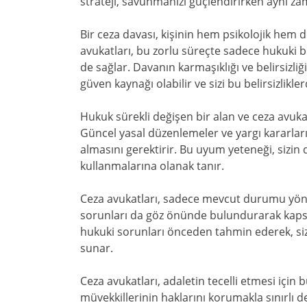
strateji, savunmanızı güçlendirirken aynı za
Bir ceza davası, kişinin hem psikolojik hem d
avukatları, bu zorlu süreçte sadece hukuki 
de sağlar. Davanın karmaşıklığı ve belirsizliği
güven kaynağı olabilir ve sizi bu belirsizlikler
Hukuk sürekli değişen bir alan ve ceza avuk
Güncel yasal düzenlemeler ve yargı kararları,
almasını gerektirir. Bu uyum yeteneği, sizin 
kullanmalarına olanak tanır.
Ceza avukatları, sadece mevcut durumu yön
sorunları da göz önünde bulundurarak kapsam
hukuki sorunları önceden tahmin ederek, sizl
sunar.
Ceza avukatları, adaletin tecelli etmesi için
müvekkillerinin haklarını korumakla sınırlı d