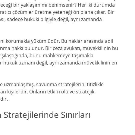
rüleceği bir yaklaşım mı benimsenir? Her iki durumda
ratıcı çözümler üretme yeteneği ön plana çıkar. Bir
sı, sadece hukuki bilgiyle değil, aynı zamanda
rını korumakla yükümlüdür. Bu haklar arasında adil
unma hakkı bulunur. Bir ceza avukatı, müvekkilinin bu
karşılaştığında, bunu mahkemeye taşımakla
ir hukuk uzmanı değil, aynı zamanda müvekkilinin en
e uzmanlaşmış, savunma stratejilerini titizlikle
 kişilerdir. Onların etkili rolü ve stratejik
dır.
tratejilerinde Sınırları