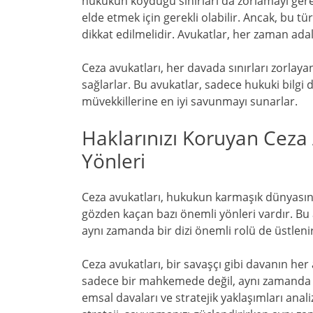
hukukun koyduğu sınırları da zorlamayı gerek
elde etmek için gerekli olabilir. Ancak, bu tür
dikkat edilmelidir. Avukatlar, her zaman ada
Ceza avukatları, her davada sınırları zorlayan
sağlarlar. Bu avukatlar, sadece hukuki bilgi
müvekkillerine en iyi savunmayı sunarlar.
Haklarınızı Koruyan Ceza
Yönleri
Ceza avukatları, hukukun karmaşık dünyasında
gözden kaçan bazı önemli yönleri vardır. Bu
aynı zamanda bir dizi önemli rolü de üstlenir
Ceza avukatları, bir savaşçı gibi davanın he
sadece bir mahkemede değil, aynı zamanda ha
emsal davaları ve stratejik yaklaşımları anal