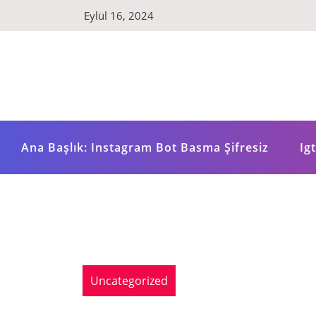
Skip
Eylül 16, 2024
to
content
Ana Başlık: Instagram Bot Basma Şifresiz
Ig
Uncategorized