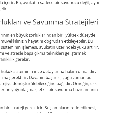
a içerir. Bu, avukatın sadece bir savunucu değil, aynı
lir.
ukları ve Savunma Stratejileri
arının en büyük zorluklarından biri, yüksek düzeyde
 müvekkilinizin hayatını doğrudan etkileyebilir. Bu
sisteminin işlemesi, avukatın üzerindeki yükü artırır.
mi ve stresle başa çıkma teknikleri geliştirmek
nıklılık gerekir.
, hukuk sisteminin ince detaylarına hakim olmalıdır.
aştırma gerektirir. Davanın başarısı, çoğu zaman bu
ratejiye dönüştürülebileceğine bağlıdır. Örneğin, eski
zerine yoğunlaşmak, etkili bir savunma hazırlamanın
n bir strateji gerektirir. Suçlamaların reddedilmesi,