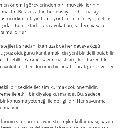
ın en önemli görevlerinden biri, müvekkillerinin
lamaktır. Bu avukatlar, her davayı bir bulmacayı
ştururken, olayın tüm ayrıntılarını inceleyip, delilleri
ışırlar. Bu noktada ceza avukatları, sadece yasaları
bilmelidirler.
atejileri, sıradanlıktan uzak ve her davaya özgü
suçsuz olduğunu kanıtlamak için yeni bir delil bulabilir
lendirebilir. Yaratıcı savunma stratejileri, bazen bir
avukatları, her durumu bir fırsat olarak görür ve her
etkili bir şekilde iletişim kurmak çok önemlidir.
e ile etkili bir diyalog kurmalıdır. Bu, sadece
i bir konuşma yeteneği ile de ilgilidir. Her savunma
ulmalıdır.
larının sınırları zorlayan stratejiler kullanması, bazen