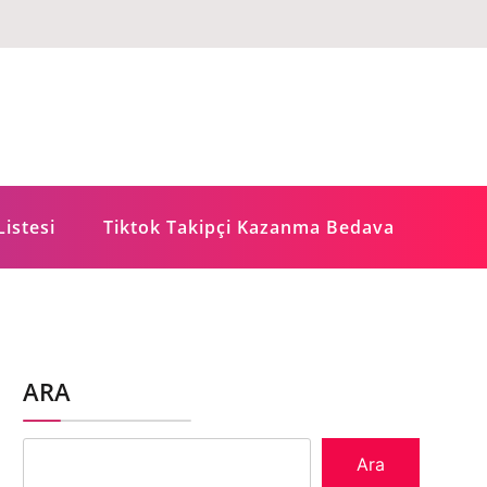
Listesi
Tiktok Takipçi Kazanma Bedava
ARA
Ara