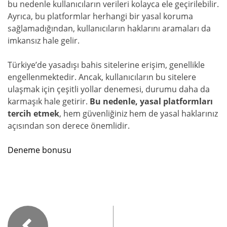
bu nedenle kullanıcıların verileri kolayca ele geçirilebilir.
Ayrıca, bu platformlar herhangi bir yasal koruma
sağlamadığından, kullanıcıların haklarını aramaları da
imkansız hale gelir.
Türkiye’de yasadışı bahis sitelerine erişim, genellikle
engellenmektedir. Ancak, kullanıcıların bu sitelere
ulaşmak için çeşitli yollar denemesi, durumu daha da
karmaşık hale getirir.
Bu nedenle, yasal platformları
tercih etmek
, hem güvenliğiniz hem de yasal haklarınız
açısından son derece önemlidir.
Deneme bonusu