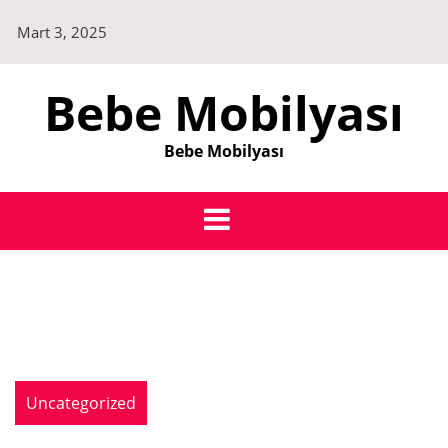
Skip
Mart 3, 2025
to
content
Bebe Mobilyası
Bebe Mobilyası
Uncategorized