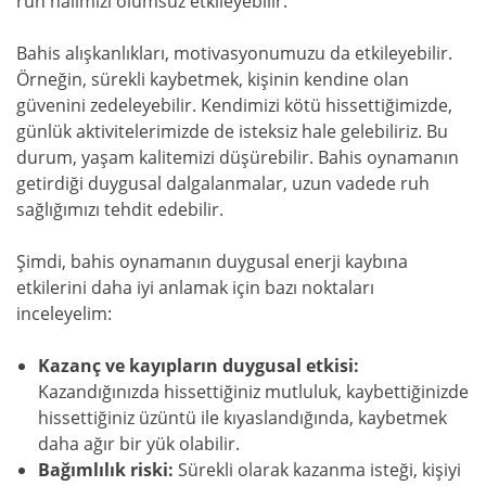
ruh halimizi olumsuz etkileyebilir.
Bahis alışkanlıkları, motivasyonumuzu da etkileyebilir.
Örneğin, sürekli kaybetmek, kişinin kendine olan
güvenini zedeleyebilir. Kendimizi kötü hissettiğimizde,
günlük aktivitelerimizde de isteksiz hale gelebiliriz. Bu
durum, yaşam kalitemizi düşürebilir. Bahis oynamanın
getirdiği duygusal dalgalanmalar, uzun vadede ruh
sağlığımızı tehdit edebilir.
Şimdi, bahis oynamanın duygusal enerji kaybına
etkilerini daha iyi anlamak için bazı noktaları
inceleyelim:
Kazanç ve kayıpların duygusal etkisi:
Kazandığınızda hissettiğiniz mutluluk, kaybettiğinizde
hissettiğiniz üzüntü ile kıyaslandığında, kaybetmek
daha ağır bir yük olabilir.
Bağımlılık riski:
Sürekli olarak kazanma isteği, kişiyi