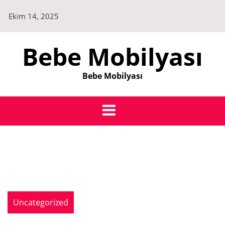
Skip
Ekim 14, 2025
to
content
Bebe Mobilyası
Bebe Mobilyası
Uncategorized