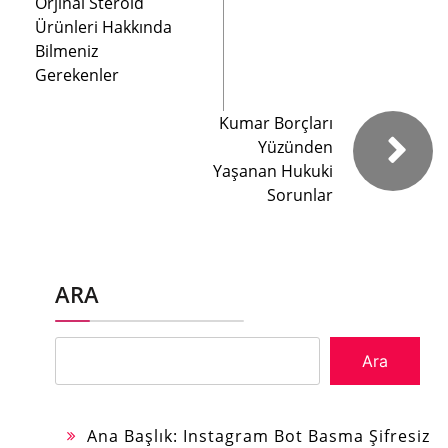
Orjinal Steroid
Ürünleri Hakkında
Bilmeniz
Gerekenler
Kumar Borçları
Yüzünden
Yaşanan Hukuki
Sorunlar
ARA
Ara
Ana Başlık: Instagram Bot Basma Şifresiz