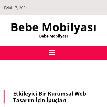
Skip
Eylül 17, 2024
to
content
Bebe Mobilyası
Bebe Mobilyası
Etkileyici Bir Kurumsal Web
Tasarım İçin İpuçları