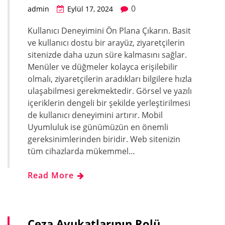
0
admin
Eylül 17, 2024
Kullanıcı Deneyimini Ön Plana Çıkarın. Basit
ve kullanıcı dostu bir arayüz, ziyaretçilerin
sitenizde daha uzun süre kalmasını sağlar.
Menüler ve düğmeler kolayca erişilebilir
olmalı, ziyaretçilerin aradıkları bilgilere hızla
ulaşabilmesi gerekmektedir. Görsel ve yazılı
içeriklerin dengeli bir şekilde yerleştirilmesi
de kullanıcı deneyimini artırır. Mobil
Uyumluluk ise günümüzün en önemli
gereksinimlerinden biridir. Web sitenizin
tüm cihazlarda mükemmel…
Read More
Ceza Avukatlarının Rolü