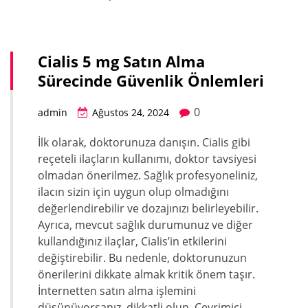
Cialis 5 mg Satın Alma
Sürecinde Güvenlik Önlemleri
0
admin
Ağustos 24, 2024
İlk olarak, doktorunuza danışın. Cialis gibi
reçeteli ilaçların kullanımı, doktor tavsiyesi
olmadan önerilmez. Sağlık profesyoneliniz,
ilacın sizin için uygun olup olmadığını
değerlendirebilir ve dozajınızı belirleyebilir.
Ayrıca, mevcut sağlık durumunuz ve diğer
kullandığınız ilaçlar, Cialis’in etkilerini
değiştirebilir. Bu nedenle, doktorunuzun
önerilerini dikkate almak kritik önem taşır.
İnternetten satın alma işlemini
düşünüyorsanız, dikkatli olun. Çevrimiçi