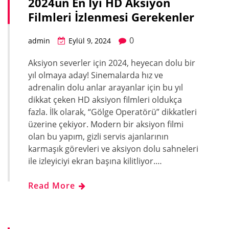
2024ün En İyi HD Aksiyon
Filmleri İzlenmesi Gerekenler
0
admin
Eylül 9, 2024
Aksiyon severler için 2024, heyecan dolu bir
yıl olmaya aday! Sinemalarda hız ve
adrenalin dolu anlar arayanlar için bu yıl
dikkat çeken HD aksiyon filmleri oldukça
fazla. İlk olarak, “Gölge Operatörü” dikkatleri
üzerine çekiyor. Modern bir aksiyon filmi
olan bu yapım, gizli servis ajanlarının
karmaşık görevleri ve aksiyon dolu sahneleri
ile izleyiciyi ekran başına kilitliyor.…
Read More