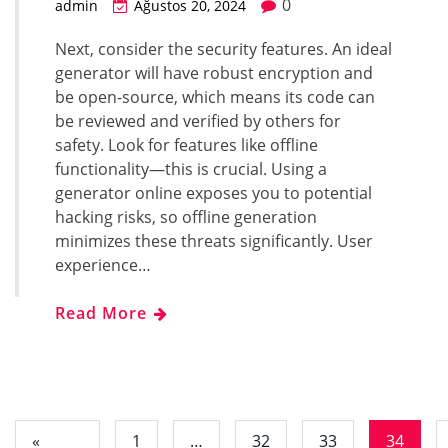
0
admin
Ağustos 20, 2024
Next, consider the security features. An ideal
generator will have robust encryption and
be open-source, which means its code can
be reviewed and verified by others for
safety. Look for features like offline
functionality—this is crucial. Using a
generator online exposes you to potential
hacking risks, so offline generation
minimizes these threats significantly. User
experience…
Read More
«
1
…
32
33
34