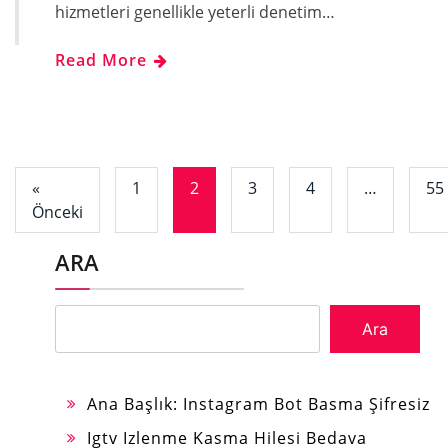
hizmetleri genellikle yeterli denetim…
Read More
«
1
2
3
4
…
55
Önceki
ARA
Ara
Ana Başlık: Instagram Bot Basma Şifresiz
Igtv Izlenme Kasma Hilesi Bedava