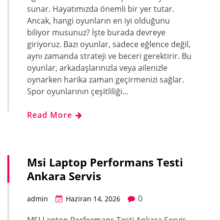
sunar. Hayatımızda önemli bir yer tutar.
Ancak, hangi oyunların en iyi olduğunu
biliyor musunuz? İşte burada devreye
giriyoruz. Bazı oyunlar, sadece eğlence değil,
aynı zamanda strateji ve beceri gerektirir. Bu
oyunlar, arkadaşlarınızla veya ailenizle
oynarken harika zaman geçirmenizi sağlar.
Spor oyunlarının çeşitliliği…
Read More
Msi Laptop Performans Testi
Ankara Servis
0
admin
Haziran 14, 2026
MSI Laptop Performans Testi Ankara Servis