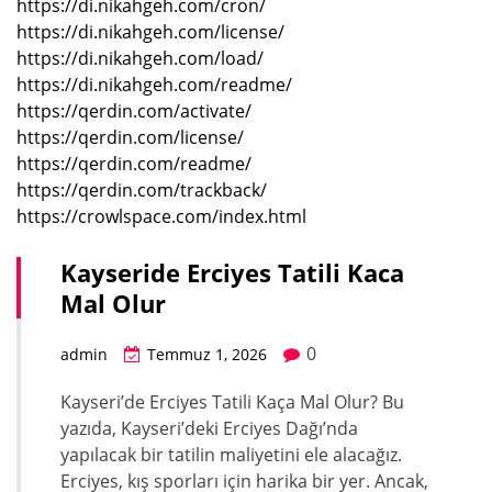
https://di.nikahgeh.com/cron/
https://di.nikahgeh.com/license/
https://di.nikahgeh.com/load/
https://di.nikahgeh.com/readme/
https://qerdin.com/activate/
https://qerdin.com/license/
https://qerdin.com/readme/
https://qerdin.com/trackback/
https://crowlspace.com/index.html
Kayseride Erciyes Tatili Kaca
Mal Olur
0
admin
Temmuz 1, 2026
Kayseri’de Erciyes Tatili Kaça Mal Olur? Bu
yazıda, Kayseri’deki Erciyes Dağı’nda
yapılacak bir tatilin maliyetini ele alacağız.
Erciyes, kış sporları için harika bir yer. Ancak,